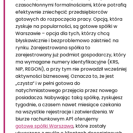
czasochłonnymi formalnościami, które potrafią
efektywnie zniechęcić przedsiębiorców
gotowych do rozpoczęcia pracy. Opcją, która
zyskuje na popularności, są gotowe spółki w
Warszawie – opcja dla tych, którzy chcą
błyskawicznie i bezproblemowo zaistnieć na
rynku. Zarejestrowana spółka to
zarejestrowany już podmiot gospodarczy, który
ma wymagane numery identyfikacyjne (KRS,
NIP, REGON), a przy tym nie prowadził wcześniej
aktywności biznesowej. Oznacza to, że jest
„czysta” i w pełni gotowa do
natychmiastowego przejęcia przez nowego
posiadacza. Nabywając taką spółkę, zyskujesz
tygodnie, a czasem nawet miesiące czekania
na wszystkie rejestracje i zatwierdzenia. W
biurze rachunkowym AP1 oferujemy
gotowe spółki Warszawa
, które zostały