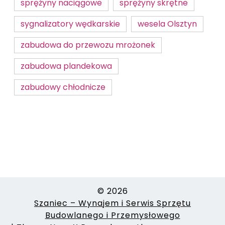
sprężyny naciągowe
sprężyny skrętne
sygnalizatory wędkarskie
wesela Olsztyn
zabudowa do przewozu mrożonek
zabudowa plandekowa
zabudowy chłodnicze
© 2026
Szaniec – Wynajem i Serwis Sprzętu
Budowlanego i Przemysłowego