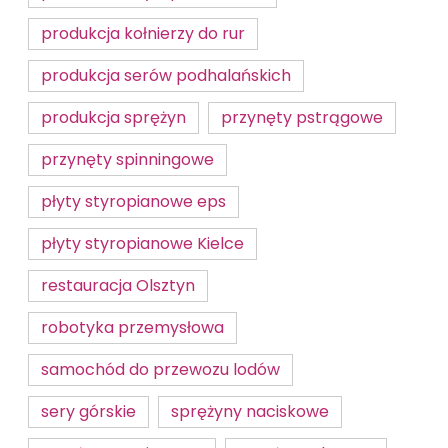
produkcja kołnierzy do rur
produkcja serów podhalańskich
produkcja sprężyn
przynęty pstrągowe
przynęty spinningowe
płyty styropianowe eps
płyty styropianowe Kielce
restauracja Olsztyn
robotyka przemysłowa
samochód do przewozu lodów
sery górskie
sprężyny naciskowe