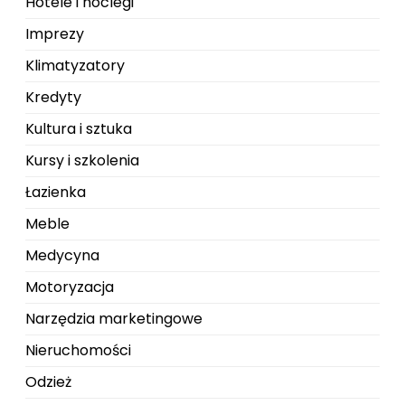
Hotele i noclegi
Imprezy
Klimatyzatory
Kredyty
Kultura i sztuka
Kursy i szkolenia
Łazienka
Meble
Medycyna
Motoryzacja
Narzędzia marketingowe
Nieruchomości
Odzież