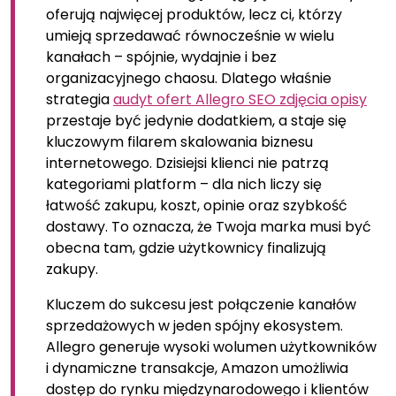
oferują najwięcej produktów, lecz ci, którzy
umieją sprzedawać równocześnie w wielu
kanałach – spójnie, wydajnie i bez
organizacyjnego chaosu. Dlatego właśnie
strategia
audyt ofert Allegro SEO zdjęcia opisy
przestaje być jedynie dodatkiem, a staje się
kluczowym filarem skalowania biznesu
internetowego. Dzisiejsi klienci nie patrzą
kategoriami platform – dla nich liczy się
łatwość zakupu, koszt, opinie oraz szybkość
dostawy. To oznacza, że Twoja marka musi być
obecna tam, gdzie użytkownicy finalizują
zakupy.
Kluczem do sukcesu jest połączenie kanałów
sprzedażowych w jeden spójny ekosystem.
Allegro generuje wysoki wolumen użytkowników
i dynamiczne transakcje, Amazon umożliwia
dostęp do rynku międzynarodowego i klientów