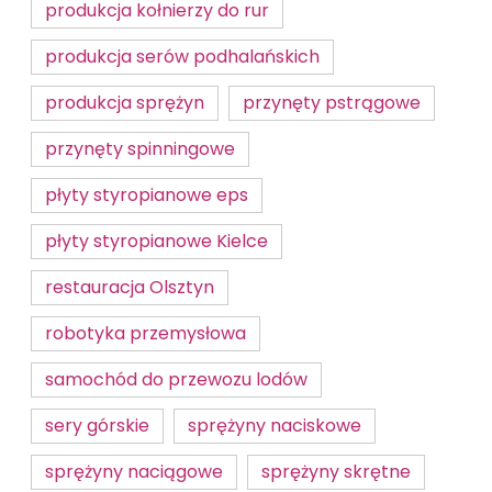
produkcja kołnierzy do rur
produkcja serów podhalańskich
produkcja sprężyn
przynęty pstrągowe
przynęty spinningowe
płyty styropianowe eps
płyty styropianowe Kielce
restauracja Olsztyn
robotyka przemysłowa
samochód do przewozu lodów
sery górskie
sprężyny naciskowe
sprężyny naciągowe
sprężyny skrętne