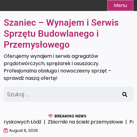
Skip
Menu
to
content
Szaniec – Wynajem i Serwis
Sprzętu Budowlanego i
Przemysłowego
Oferujemy wynajem i serwis agregatów
prądotwórczych, sprężarek i osuszaczy.
Profesjonalna obsługa i nowoczesny sprzęt –
sprawdź naszą ofertę!
Szukaj:
BREAKING NEWS
ryskowych Łódź |
Zbiorniki na ścieki przemysłowe |
Profe
August 6, 2026