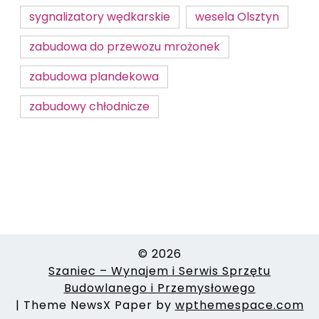
sygnalizatory wędkarskie
wesela Olsztyn
zabudowa do przewozu mrożonek
zabudowa plandekowa
zabudowy chłodnicze
© 2026
Szaniec – Wynajem i Serwis Sprzętu
Budowlanego i Przemysłowego
|
Theme NewsX Paper by
wpthemespace.com