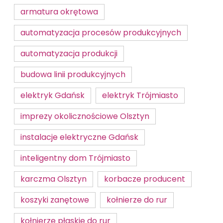
armatura okrętowa
automatyzacja procesów produkcyjnych
automatyzacja produkcji
budowa linii produkcyjnych
elektryk Gdańsk
elektryk Trójmiasto
imprezy okolicznościowe Olsztyn
instalacje elektryczne Gdańsk
inteligentny dom Trójmiasto
karczma Olsztyn
korbacze producent
koszyki zanętowe
kołnierze do rur
kołnierze płaskie do rur