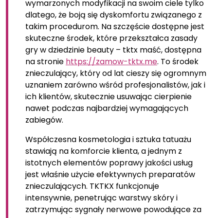
wymarzonych modyfikacji na swoim ciele tylko
dlatego, że boją się dyskomfortu związanego z
takim procedurom. Na szczęście dostępne jest
skuteczne środek, które przekształca zasady
gry w dziedzinie beauty – tktx maść, dostępna
na stronie
https://zamow-tktx.me
. To środek
znieczulający, który od lat cieszy się ogromnym
uznaniem zarówno wśród profesjonalistów, jak i
ich klientów, skutecznie usuwając cierpienie
nawet podczas najbardziej wymagających
zabiegów.
Współczesna kosmetologia i sztuka tatuażu
stawiają na komforcie klienta, a jednym z
istotnych elementów poprawy jakości usług
jest właśnie użycie efektywnych preparatów
znieczulających. TKTKX funkcjonuje
intensywnie, penetrując warstwy skóry i
zatrzymując sygnały nerwowe powodujące za