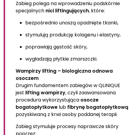
Zabieg polega na wprowadzeniu podskórnie
specjalnych
nici liftingujących
, które:
bezpośrednio unoszą opadnięte tkanki,
stymulują produkcję kolagenu i elastyny,
poprawiają gęstość skóry,
wygładzają płytkie zmarszczki.
Wampirzy lifting – biologiczna odnowa
osoczem
Drugim fundamentem zabiegów w QLINIQUE
jest
lifting wampirzy
, czyli zaawansowana
procedura wykorzystująca
osocze
bogatopłytkowe
lub
fibrynę bogatopłytkową
pozyskiwaną z krwi osoby poddanej terapii.
Zabieg stymuluje procesy naprawcze skóry
poprzez: