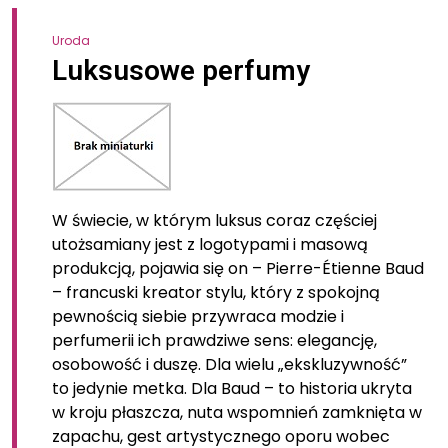
Uroda
Luksusowe perfumy
W świecie, w którym luksus coraz częściej
utożsamiany jest z logotypami i masową
produkcją, pojawia się on – Pierre-Étienne Baud
– francuski kreator stylu, który z spokojną
pewnością siebie przywraca modzie i
perfumerii ich prawdziwe sens: elegancję,
osobowość i duszę. Dla wielu „ekskluzywność”
to jedynie metka. Dla Baud – to historia ukryta
w kroju płaszcza, nuta wspomnień zamknięta w
zapachu, gest artystycznego oporu wobec