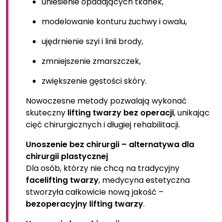
uniesienie opadających tkanek,
modelowanie konturu żuchwy i owalu,
ujędrnienie szyi i linii brody,
zmniejszenie zmarszczek,
zwiększenie gęstości skóry.
Nowoczesne metody pozwalają wykonać
skuteczny
lifting twarzy bez operacji
, unikając
cięć chirurgicznych i długiej rehabilitacji.
Unoszenie bez chirurgii – alternatywa dla
chirurgii plastycznej
Dla osób, którzy nie chcą na tradycyjny
facelifting twarzy
, medycyna estetyczna
stworzyła całkowicie nową jakość –
bezoperacyjny lifting twarzy
.