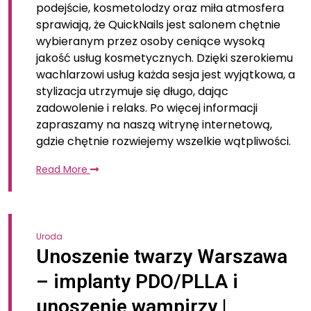
podejście, kosmetolodzy oraz miła atmosfera
sprawiają, że QuickNails jest salonem chętnie
wybieranym przez osoby ceniące wysoką
jakość usług kosmetycznych. Dzięki szerokiemu
wachlarzowi usług każda sesja jest wyjątkowa, a
stylizacja utrzymuje się długo, dając
zadowolenie i relaks. Po więcej informacji
zapraszamy na naszą witrynę internetową,
gdzie chętnie rozwiejemy wszelkie wątpliwości.
Read More
Uroda
Unoszenie twarzy Warszawa
– implanty PDO/PLLA i
unoszenie wampirzy |