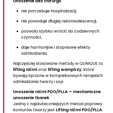
Unoszenie bez chirurgii
:
nie potrzebuje hospitalizacji,
nie powoduje długiej rekonwalescencji,
pozwala szybko wrócić do codziennych
czynności,
daje harmonijne i stopniowe efekty
odmłodzenia.
Najczęściej stosowane metody w QLINIQUE to
lifting nićmi
oraz
lifting wampirzy
, które
bywają łączone w kompleksowych terapiach
odmładzania twarzy i szyi.
Unoszenie nićmi PDO/PLLA — mechaniczne
unoszenie tkanek
Jedną z najskuteczniejszych metod poprawy
konturów twarzy jest
Lifting nićmi PDO/PLLA
.