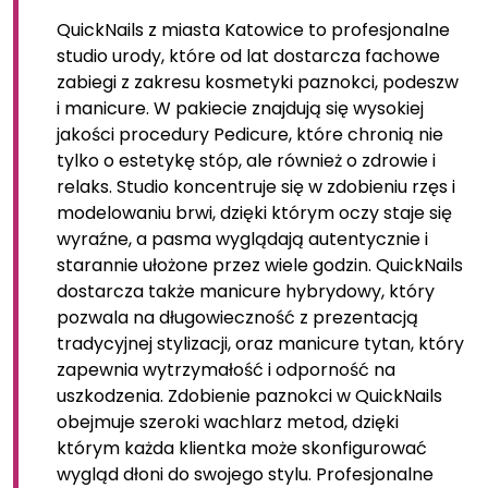
QuickNails z miasta Katowice to profesjonalne
studio urody, które od lat dostarcza fachowe
zabiegi z zakresu kosmetyki paznokci, podeszw
i manicure. W pakiecie znajdują się wysokiej
jakości procedury Pedicure, które chronią nie
tylko o estetykę stóp, ale również o zdrowie i
relaks. Studio koncentruje się w zdobieniu rzęs i
modelowaniu brwi, dzięki którym oczy staje się
wyraźne, a pasma wyglądają autentycznie i
starannie ułożone przez wiele godzin. QuickNails
dostarcza także manicure hybrydowy, który
pozwala na długowieczność z prezentacją
tradycyjnej stylizacji, oraz manicure tytan, który
zapewnia wytrzymałość i odporność na
uszkodzenia. Zdobienie paznokci w QuickNails
obejmuje szeroki wachlarz metod, dzięki
którym każda klientka może skonfigurować
wygląd dłoni do swojego stylu. Profesjonalne