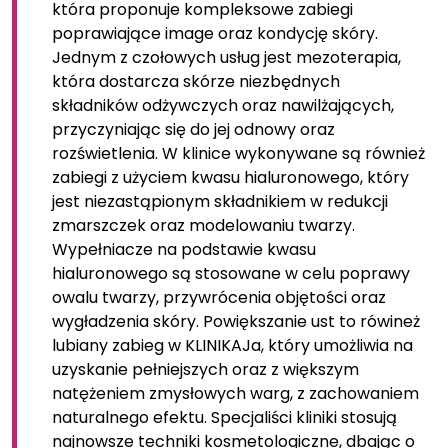
która proponuje kompleksowe zabiegi
poprawiające image oraz kondycję skóry.
Jednym z czołowych usług jest mezoterapia,
która dostarcza skórze niezbędnych
składników odżywczych oraz nawilżających,
przyczyniając się do jej odnowy oraz
rozświetlenia. W klinice wykonywane są również
zabiegi z użyciem kwasu hialuronowego, który
jest niezastąpionym składnikiem w redukcji
zmarszczek oraz modelowaniu twarzy.
Wypełniacze na podstawie kwasu
hialuronowego są stosowane w celu poprawy
owalu twarzy, przywrócenia objętości oraz
wygładzenia skóry. Powiększanie ust to rówineż
lubiany zabieg w KLINIKAJa, który umożliwia na
uzyskanie pełniejszych oraz z większym
natężeniem zmysłowych warg, z zachowaniem
naturalnego efektu. Specjaliści kliniki stosują
najnowsze techniki kosmetologiczne, dbając o