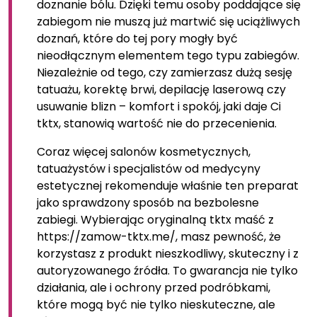
doznanie bólu. Dzięki temu osoby poddające się
zabiegom nie muszą już martwić się uciążliwych
doznań, które do tej pory mogły być
nieodłącznym elementem tego typu zabiegów.
Niezależnie od tego, czy zamierzasz dużą sesję
tatuażu, korektę brwi, depilację laserową czy
usuwanie blizn – komfort i spokój, jaki daje Ci
tktx, stanowią wartość nie do przecenienia.
Coraz więcej salonów kosmetycznych,
tatuażystów i specjalistów od medycyny
estetycznej rekomenduje właśnie ten preparat
jako sprawdzony sposób na bezbolesne
zabiegi. Wybierając oryginalną tktx maść z
https://zamow-tktx.me/, masz pewność, że
korzystasz z produkt nieszkodliwy, skuteczny i z
autoryzowanego źródła. To gwarancja nie tylko
działania, ale i ochrony przed podróbkami,
które mogą być nie tylko nieskuteczne, ale