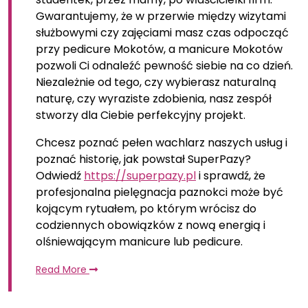
Gwarantujemy, że w przerwie między wizytami
służbowymi czy zajęciami masz czas odpocząć
przy pedicure Mokotów, a manicure Mokotów
pozwoli Ci odnaleźć pewność siebie na co dzień.
Niezależnie od tego, czy wybierasz naturalną
naturę, czy wyraziste zdobienia, nasz zespół
stworzy dla Ciebie perfekcyjny projekt.
Chcesz poznać pełen wachlarz naszych usług i
poznać historię, jak powstał SuperPazy?
Odwiedź
https://superpazy.pl
i sprawdź, że
profesjonalna pielęgnacja paznokci może być
kojącym rytuałem, po którym wrócisz do
codziennych obowiązków z nową energią i
olśniewającym manicure lub pedicure.
Read More