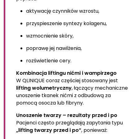
aktywację czynników wzrostu,
przyspieszenie syntezy kolagenu,
wzmocnienie skóry,
poprawę jej nawilżenia,
rozświetlenie cery.
Kombinacja liftingu nićmi i wampirzego
W QLINIQUE coraz częściej stosowany jest
lifting wolumetryczny
, łączący mechaniczne
unoszenie tkanek nićmi z odbudową za
pomocą osocza lub fibryny.
Unoszenie twarzy – rezultaty przed i po
Pacjenci często przeglądają zapytania typu
„lifting twarzy przed i po”
, ponieważ: