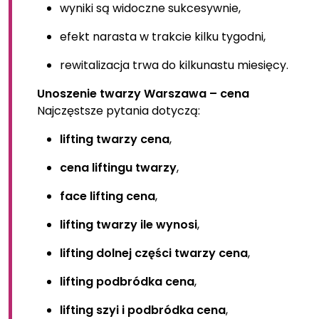
wyniki są widoczne sukcesywnie,
efekt narasta w trakcie kilku tygodni,
rewitalizacja trwa do kilkunastu miesięcy.
Unoszenie twarzy Warszawa – cena
Najczęstsze pytania dotyczą:
lifting twarzy cena
,
cena liftingu twarzy
,
face lifting cena
,
lifting twarzy ile wynosi
,
lifting dolnej części twarzy cena
,
lifting podbródka cena
,
lifting szyi i podbródka cena
,