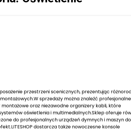
sażenie przestrzeni scenicznych, prezentując różnoro
i montażowych.W sprzedaży można znaleźć profesjonalne
y montażowe oraz niezawodne organizery kabli, które
ystemów oświetlenia i multimedialnych.Sklep oferuje rów
zone do profesjonalnych urządzeń dymnych i maszyn do
y efekt.LITESHOP dostarcza także nowoczesne konsole