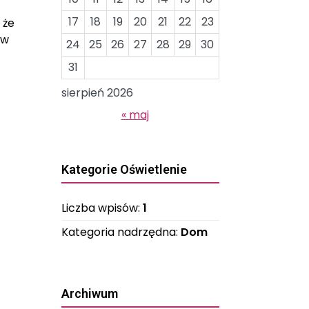
17
18
19
20
21
22
23
 że
ów
24
25
26
27
28
29
30
31
sierpień 2026
« maj
Kategorie Oświetlenie
Liczba wpisów:
1
Kategoria nadrzędna:
Dom
Archiwum