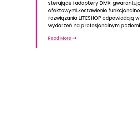
sterujące i adaptery DMX, gwarantuj
efektowymi.Zestawienie funkcjonalno
rozwiązania LITESHOP odpowiadają w
wydarzeń na profesjonalnym poziomi
Read More