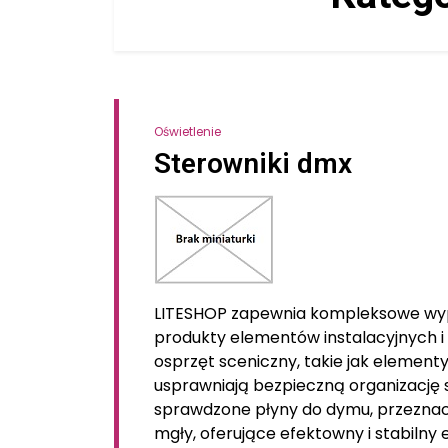
Oświetlenie
Sterowniki dmx
LITESHOP zapewnia kompleksowe wypo
produkty elementów instalacyjnych 
osprzęt sceniczny, takie jak element
usprawniają bezpieczną organizację s
sprawdzone płyny do dymu, przeznac
mgły, oferujące efektowny i stabiln