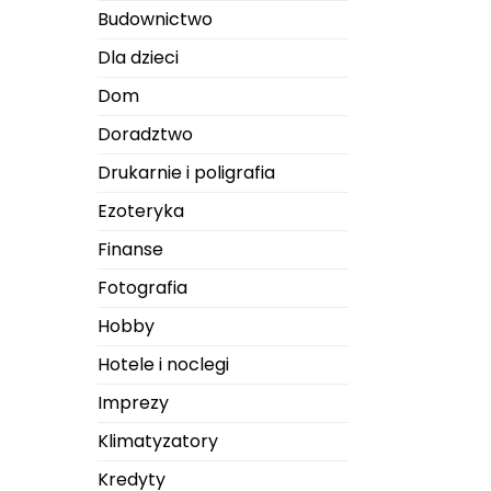
Budownictwo
Dla dzieci
Dom
Doradztwo
Drukarnie i poligrafia
Ezoteryka
Finanse
Fotografia
Hobby
Hotele i noclegi
Imprezy
Klimatyzatory
Kredyty