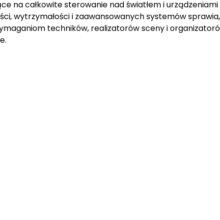
ące na całkowite sterowanie nad światłem i urządzeniami
ści, wytrzymałości i zaawansowanych systemów sprawia,
ymaganiom techników, realizatorów sceny i organizator
e.