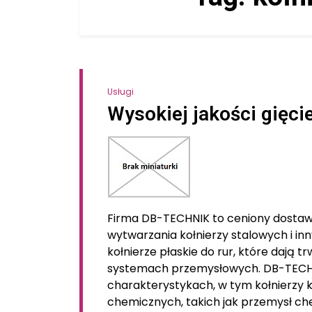
Usługi
Wysokiej jakości gięcie
Firma DB-TECHNIK to ceniony dostawca 
wytwarzania kołnierzy stalowych i i
kołnierze płaskie do rur, które dają t
systemach przemysłowych. DB-TECHNIK 
charakterystykach, w tym kołnierzy 
chemicznych, takich jak przemysł ch