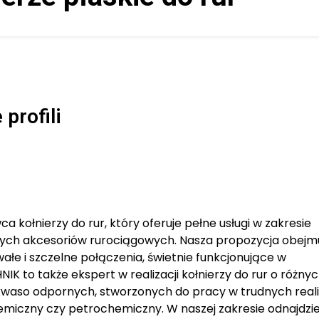
 profili
kołnierzy do rur, który oferuje pełne usługi w zakresie
nnych akcesoriów rurociągowych. Nasza propozycja obejm
rwałe i szczelne połączenia, świetnie funkcjonujące w
to także ekspert w realizacji kołnierzy do rur o różny
kwaso odpornych, stworzonych do pracy w trudnych real
emiczny czy petrochemiczny. W naszej zakresie odnajdzi