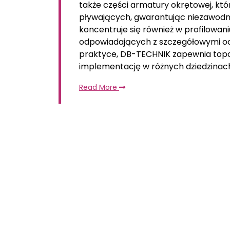
także części armatury okrętowej, któ
pływających, gwarantując niezawod
koncentruje się również w profilowani
odpowiadających z szczegółowymi oc
praktyce, DB-TECHNIK zapewnia topowe
implementację w różnych dziedzinac
Read More