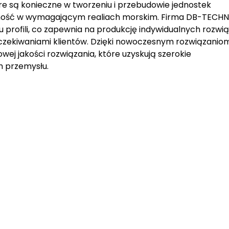
re są konieczne w tworzeniu i przebudowie jednostek
ność w wymagającym realiach morskim. Firma DB-TECHN
u profili, co zapewnia na produkcję indywidualnych rozwi
zekiwaniami klientów. Dzięki nowoczesnym rozwiązaniom
j jakości rozwiązania, które uzyskują szerokie
h przemysłu.