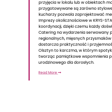
przyjęcia w lokalu lub w obiektach 
przygotowywane są zarówno stylowe ś
kucharzy pozwala zaprojektować men
Imprezy okolicznościowe w KRYS-STA
koordynacji, dzięki czemu każdy dośw
Catering na wydarzenia serwowany p
regionalnych, mięsnych przysmaków 
dostarcza praktyczność i przyjemno
Olsztyn to karczma, w którym spotyka
tworząc pamiątkowe wspomnienia po
urodzinowego dla dorosłych.
Read More