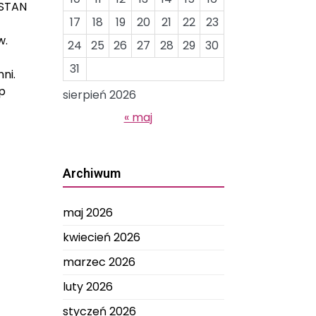
-STAN
17
18
19
20
21
22
23
w.
24
25
26
27
28
29
30
31
ni.
p
sierpień 2026
« maj
Archiwum
maj 2026
kwiecień 2026
marzec 2026
luty 2026
styczeń 2026