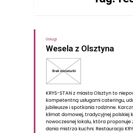
Usługi
Wesela z Olsztyna
KRYS-STAN z miasta Olsztyn to niepow
kompetentną usługami cateringu, udos
jubileusze i spotkania rodzinne. Ka
klimat domowej, tradycyjnej polskiej
nowoczesnej lokalu, która proponuje 
dania mistrza kuchni. Restauracja K