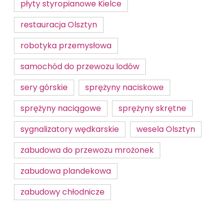
płyty styropianowe Kielce
restauracja Olsztyn
robotyka przemysłowa
samochód do przewozu lodów
sery górskie
sprężyny naciskowe
sprężyny naciągowe
sprężyny skrętne
sygnalizatory wędkarskie
wesela Olsztyn
zabudowa do przewozu mrożonek
zabudowa plandekowa
zabudowy chłodnicze