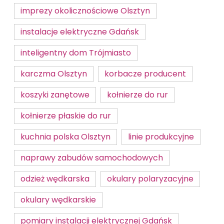
imprezy okolicznościowe Olsztyn
instalacje elektryczne Gdańsk
inteligentny dom Trójmiasto
karczma Olsztyn
korbacze producent
koszyki zanętowe
kołnierze do rur
kołnierze płaskie do rur
kuchnia polska Olsztyn
linie produkcyjne
naprawy zabudów samochodowych
odzież wędkarska
okulary polaryzacyjne
okulary wędkarskie
pomiary instalacji elektrycznej Gdańsk