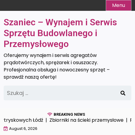
Skip
Menu
to
content
Szaniec – Wynajem i Serwis
Sprzętu Budowlanego i
Przemysłowego
Oferujemy wynajem i serwis agregatów
prądotwórczych, sprężarek i osuszaczy.
Profesjonalna obsługa i nowoczesny sprzęt –
sprawdź naszą ofertę!
Szukaj:
BREAKING NEWS
tryskowych Łódź |
Zbiorniki na ścieki przemysłowe |
Prof
August 6, 2026