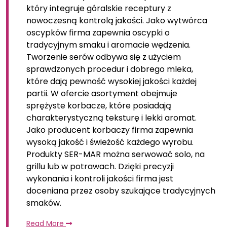
który integruje góralskie receptury z
nowoczesną kontrolą jakości. Jako wytwórca
oscypków firma zapewnia oscypki o
tradycyjnym smaku i aromacie wędzenia.
Tworzenie serów odbywa się z użyciem
sprawdzonych procedur i dobrego mleka,
które dają pewność wysokiej jakości każdej
partii. W ofercie asortyment obejmuje
sprężyste korbacze, które posiadają
charakterystyczną teksturę i lekki aromat.
Jako producent korbaczy firma zapewnia
wysoką jakość i świeżość każdego wyrobu.
Produkty SER-MAR można serwować solo, na
grillu lub w potrawach. Dzięki precyzji
wykonania i kontroli jakości firma jest
doceniana przez osoby szukające tradycyjnych
smaków.
Read More