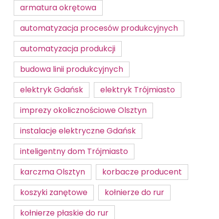
armatura okrętowa
automatyzacja procesów produkcyjnych
automatyzacja produkcji
budowa linii produkcyjnych
elektryk Gdańsk
elektryk Trójmiasto
imprezy okolicznościowe Olsztyn
instalacje elektryczne Gdańsk
inteligentny dom Trójmiasto
karczma Olsztyn
korbacze producent
koszyki zanętowe
kołnierze do rur
kołnierze płaskie do rur