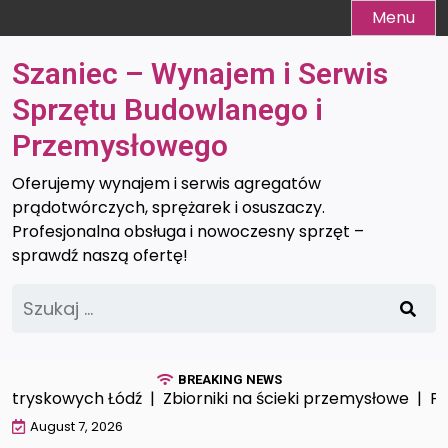
Skip
Menu
to
content
Szaniec – Wynajem i Serwis
Sprzętu Budowlanego i
Przemysłowego
Oferujemy wynajem i serwis agregatów
prądotwórczych, sprężarek i osuszaczy.
Profesjonalna obsługa i nowoczesny sprzęt –
sprawdź naszą ofertę!
Szukaj:
BREAKING NEWS
tryskowych Łódź |
Zbiorniki na ścieki przemysłowe |
Prof
August 7, 2026