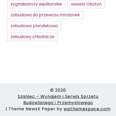
sygnalizatory wędkarskie
wesela Olsztyn
zabudowa do przewozu mrożonek
zabudowa plandekowa
zabudowy chłodnicze
© 2026
Szaniec – Wynajem i Serwis Sprzętu
Budowlanego i Przemysłowego
|
Theme NewsX Paper by
wpthemespace.com