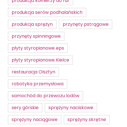
produkcja kołnierzy do rur
produkcja serów podhalańskich
produkcja sprężyn
przynęty pstrągowe
przynęty spinningowe
płyty styropianowe eps
płyty styropianowe Kielce
restauracja Olsztyn
robotyka przemysłowa
samochód do przewozu lodów
sery górskie
sprężyny naciskowe
sprężyny naciągowe
sprężyny skrętne