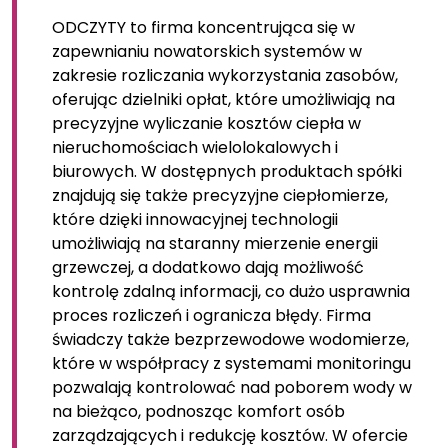
ODCZYTY to firma koncentrująca się w
zapewnianiu nowatorskich systemów w
zakresie rozliczania wykorzystania zasobów,
oferując dzielniki opłat, które umożliwiają na
precyzyjne wyliczanie kosztów ciepła w
nieruchomościach wielolokalowych i
biurowych. W dostępnych produktach spółki
znajdują się także precyzyjne ciepłomierze,
które dzięki innowacyjnej technologii
umożliwiają na staranny mierzenie energii
grzewczej, a dodatkowo dają możliwość
kontrolę zdalną informacji, co dużo usprawnia
proces rozliczeń i ogranicza błędy. Firma
świadczy także bezprzewodowe wodomierze,
które w współpracy z systemami monitoringu
pozwalają kontrolować nad poborem wody w
na bieżąco, podnosząc komfort osób
zarządzających i redukcję kosztów. W ofercie