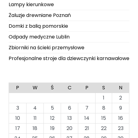
Lampy kierunkowe
Żaluzje drewniane Poznań
Domki z balią pomorskie
Odpady medyczne Lublin
Zbiorniki na ścieki przemysłowe
Profesjonalne stroje dla dziewczynki karnawałowe
P
W
Ś
C
P
S
N
1
2
3
4
5
6
7
8
9
10
11
12
13
14
15
16
17
18
19
20
21
22
23