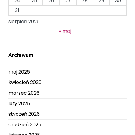
24
25
26
27
28
29
30
31
sierpień 2026
« maj
Archiwum
maj 2026
kwiecień 2026
marzec 2026
luty 2026
styczeń 2026
grudzień 2025