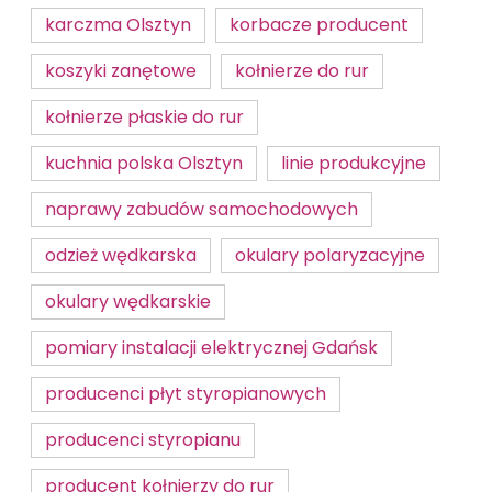
karczma Olsztyn
korbacze producent
koszyki zanętowe
kołnierze do rur
kołnierze płaskie do rur
kuchnia polska Olsztyn
linie produkcyjne
naprawy zabudów samochodowych
odzież wędkarska
okulary polaryzacyjne
okulary wędkarskie
pomiary instalacji elektrycznej Gdańsk
producenci płyt styropianowych
producenci styropianu
producent kołnierzy do rur