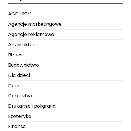
AGD i RTV
Agencje marketingowe
Agencje reklamowe
Architektura
Biznes
Budownictwo
Dla dzieci
Dom
Doradztwo
Drukarnie i poligrafia
Ezoteryka
Finanse