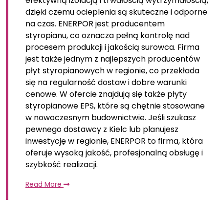
efektywną izolacją i trwałością wytrzymałością,
dzięki czemu ocieplenia są skuteczne i odporne
na czas. ENERPOR jest producentem
styropianu, co oznacza pełną kontrolę nad
procesem produkcji i jakością surowca. Firma
jest także jednym z najlepszych producentów
płyt styropianowych w regionie, co przekłada
się na regularność dostaw i dobre warunki
cenowe. W ofercie znajdują się także płyty
styropianowe EPS, które są chętnie stosowane
w nowoczesnym budownictwie. Jeśli szukasz
pewnego dostawcy z Kielc lub planujesz
inwestycję w regionie, ENERPOR to firma, która
oferuje wysoką jakość, profesjonalną obsługę i
szybkość realizacji.
Read More