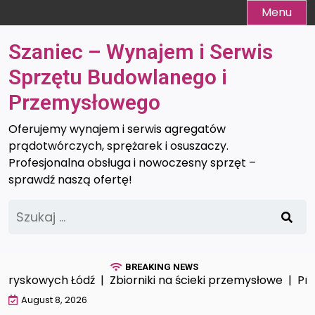
Skip
Menu
to
content
Szaniec – Wynajem i Serwis
Sprzętu Budowlanego i
Przemysłowego
Oferujemy wynajem i serwis agregatów
prądotwórczych, sprężarek i osuszaczy.
Profesjonalna obsługa i nowoczesny sprzęt –
sprawdź naszą ofertę!
Szukaj:
BREAKING NEWS
ryskowych Łódź |
Zbiorniki na ścieki przemysłowe |
Profe
August 8, 2026