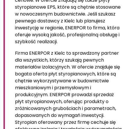
cenowe. W ofercie znajdują się także płyty
styropianowe EPS, które są chętnie stosowane
w nowoczesnym budownictwie. Jeśli szukasz
pewnego dostawcy z Kielc lub planujesz
inwestycję w regionie, ENERPOR to firma, która
oferuje wysoką jakość, profesjonalną obsługę i
szybkość realizacji.
Firma ENERPOR z Kielc to sprawdzony partner
dla wszystkich, którzy szukają pewnych
materiałów izolacyjnych. W ofercie znajduje się
bogata oferta płyt styropianowych, które są
chętnie wykorzystywane w budownictwie
mieszkaniowym i przemysłowym i
produkcyjnym. ENERPOR prowadzi sprzedaż
płyt styropianowych, oferując produkty o
zróżnicowanych grubościach i parametrach,
dopasowanych do wymagań inwestycji.
Styropian oferowany przez firmę cechuje się