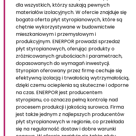
dla wszystkich, którzy szukają pewnych
materiałów izolacyjnych. W ofercie znajduje się
bogata oferta płyt styropianowych, które są
chętnie wykorzystywane w budownictwie
mieszkaniowym i przemysłowym i
produkcyjnym. ENERPOR prowadzi sprzedaż
płyt styropianowych, oferując produkty o
zróżnicowanych grubościach i parametrach,
dopasowanych do wymagań inwestycji.
Styropian oferowany przez firmę cechuje się
efektywną izolacją i trwałością wytrzymałością,
dzięki czemu ocieplenia są skuteczne i odporne
na czas. ENERPOR jest producentem
styropianu, co oznacza pełną kontrolę nad
procesem produkcji i jakością surowca. Firma
jest także jednym z najlepszych producentów
płyt styropianowych w regionie, co przekłada
się na regularność dostaw i dobre warunki