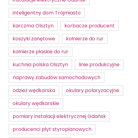
inteligentny dom Trójmiasto
karczma Olsztyn
korbacze producent
koszyki zanętowe
kołnierze do rur
kołnierze płaskie do rur
kuchnia polska Olsztyn
linie produkcyjne
naprawy zabudów samochodowych
odzież wędkarska
okulary polaryzacyjne
okulary wędkarskie
pomiary instalacji elektrycznej Gdańsk
producenci płyt styropianowych