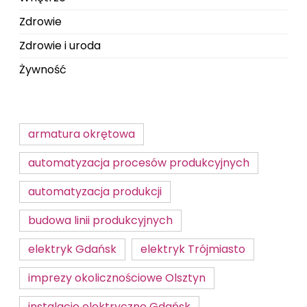
Zdrowie
Zdrowie i uroda
Żywność
armatura okrętowa
automatyzacja procesów produkcyjnych
automatyzacja produkcji
budowa linii produkcyjnych
elektryk Gdańsk
elektryk Trójmiasto
imprezy okolicznościowe Olsztyn
instalacje elektryczne Gdańsk