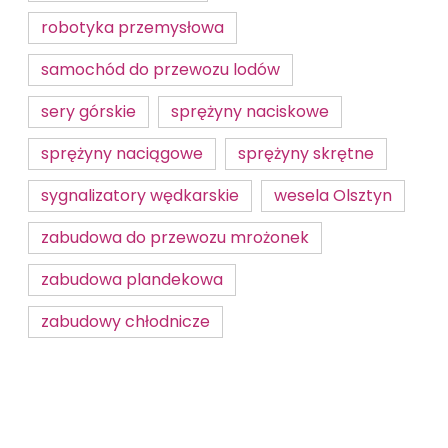
robotyka przemysłowa
samochód do przewozu lodów
sery górskie
sprężyny naciskowe
sprężyny naciągowe
sprężyny skrętne
sygnalizatory wędkarskie
wesela Olsztyn
zabudowa do przewozu mrożonek
zabudowa plandekowa
zabudowy chłodnicze