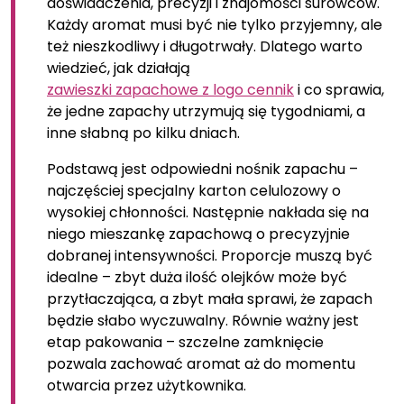
doświadczenia, precyzji i znajomości surowców.
Każdy aromat musi być nie tylko przyjemny, ale
też nieszkodliwy i długotrwały. Dlatego warto
wiedzieć, jak działają
zawieszki zapachowe z logo cennik
i co sprawia,
że jedne zapachy utrzymują się tygodniami, a
inne słabną po kilku dniach.
Podstawą jest odpowiedni nośnik zapachu –
najczęściej specjalny karton celulozowy o
wysokiej chłonności. Następnie nakłada się na
niego mieszankę zapachową o precyzyjnie
dobranej intensywności. Proporcje muszą być
idealne – zbyt duża ilość olejków może być
przytłaczająca, a zbyt mała sprawi, że zapach
będzie słabo wyczuwalny. Równie ważny jest
etap pakowania – szczelne zamknięcie
pozwala zachować aromat aż do momentu
otwarcia przez użytkownika.