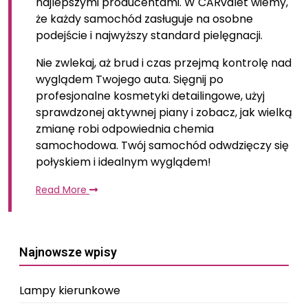
najlepszymi producentami. W CARvalet wiemy,
że każdy samochód zasługuje na osobne
podejście i najwyższy standard pielęgnacji.
Nie zwlekaj, aż brud i czas przejmą kontrolę nad
wyglądem Twojego auta. Sięgnij po
profesjonalne kosmetyki detailingowe, użyj
sprawdzonej aktywnej piany i zobacz, jak wielką
zmianę robi odpowiednia chemia
samochodowa. Twój samochód odwdzięczy się
połyskiem i idealnym wyglądem!
Read More
Najnowsze wpisy
Lampy kierunkowe