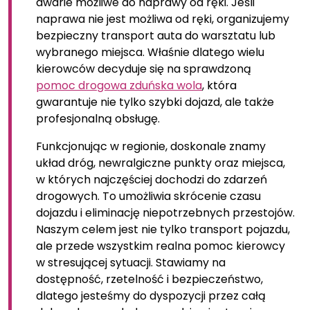
awarie możliwe do naprawy od ręki. Jeśli
naprawa nie jest możliwa od ręki, organizujemy
bezpieczny transport auta do warsztatu lub
wybranego miejsca. Właśnie dlatego wielu
kierowców decyduje się na sprawdzoną
pomoc drogowa zduńska wola
, która
gwarantuje nie tylko szybki dojazd, ale także
profesjonalną obsługę.
Funkcjonując w regionie, doskonale znamy
układ dróg, newralgiczne punkty oraz miejsca,
w których najczęściej dochodzi do zdarzeń
drogowych. To umożliwia skrócenie czasu
dojazdu i eliminację niepotrzebnych przestojów.
Naszym celem jest nie tylko transport pojazdu,
ale przede wszystkim realna pomoc kierowcy
w stresującej sytuacji. Stawiamy na
dostępność, rzetelność i bezpieczeństwo,
dlatego jesteśmy do dyspozycji przez całą