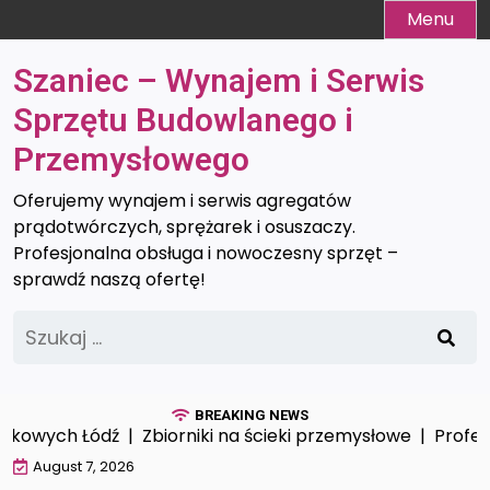
Skip
Menu
to
content
Szaniec – Wynajem i Serwis
Sprzętu Budowlanego i
Przemysłowego
Oferujemy wynajem i serwis agregatów
prądotwórczych, sprężarek i osuszaczy.
Profesjonalna obsługa i nowoczesny sprzęt –
sprawdź naszą ofertę!
Szukaj:
BREAKING NEWS
owych Łódź |
Zbiorniki na ścieki przemysłowe |
Profesjona
August 7, 2026