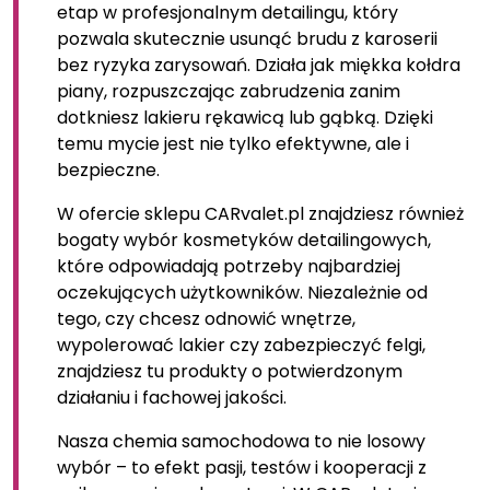
etap w profesjonalnym detailingu, który
pozwala skutecznie usunąć brudu z karoserii
bez ryzyka zarysowań. Działa jak miękka kołdra
piany, rozpuszczając zabrudzenia zanim
dotkniesz lakieru rękawicą lub gąbką. Dzięki
temu mycie jest nie tylko efektywne, ale i
bezpieczne.
W ofercie sklepu CARvalet.pl znajdziesz również
bogaty wybór kosmetyków detailingowych,
które odpowiadają potrzeby najbardziej
oczekujących użytkowników. Niezależnie od
tego, czy chcesz odnowić wnętrze,
wypolerować lakier czy zabezpieczyć felgi,
znajdziesz tu produkty o potwierdzonym
działaniu i fachowej jakości.
Nasza chemia samochodowa to nie losowy
wybór – to efekt pasji, testów i kooperacji z