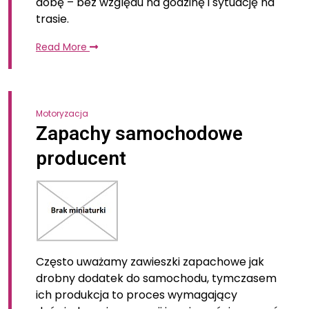
dobę – bez względu na godzinę i sytuację na
trasie.
Read More
Motoryzacja
Zapachy samochodowe
producent
Często uważamy zawieszki zapachowe jak
drobny dodatek do samochodu, tymczasem
ich produkcja to proces wymagający