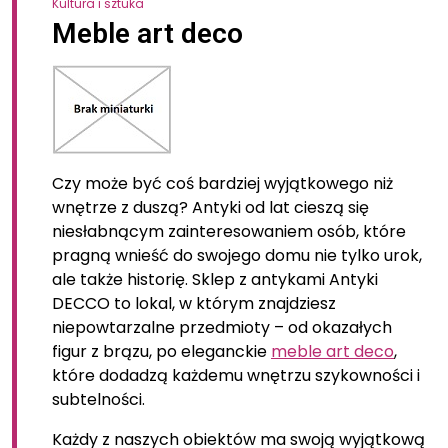
Kultura i sztuka
Meble art deco
Czy może być coś bardziej wyjątkowego niż
wnętrze z duszą? Antyki od lat cieszą się
niesłabnącym zainteresowaniem osób, które
pragną wnieść do swojego domu nie tylko urok,
ale także historię. Sklep z antykami Antyki
DECCO to lokal, w którym znajdziesz
niepowtarzalne przedmioty – od okazałych
figur z brązu, po eleganckie
meble art deco
,
które dodadzą każdemu wnętrzu szykowności i
subtelności.
Każdy z naszych obiektów ma swoją wyjątkową