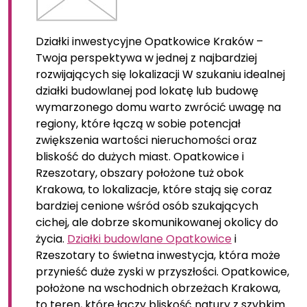
Działki inwestycyjne Opatkowice Kraków –
Twoja perspektywa w jednej z najbardziej
rozwijających się lokalizacji W szukaniu idealnej
działki budowlanej pod lokatę lub budowę
wymarzonego domu warto zwrócić uwagę na
regiony, które łączą w sobie potencjał
zwiększenia wartości nieruchomości oraz
bliskość do dużych miast. Opatkowice i
Rzeszotary, obszary położone tuż obok
Krakowa, to lokalizacje, które stają się coraz
bardziej cenione wśród osób szukających
cichej, ale dobrze skomunikowanej okolicy do
życia.
Działki budowlane Opatkowice
i
Rzeszotary to świetna inwestycja, która może
przynieść duże zyski w przyszłości. Opatkowice,
położone na wschodnich obrzeżach Krakowa,
to teren, które łączy bliskość natury z szybkim