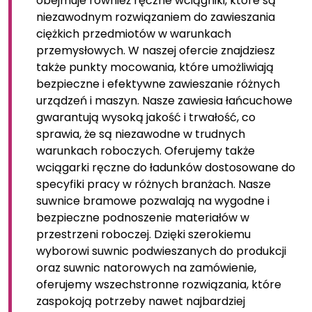
obejmuje również ręczne wciągniki, które są
niezawodnym rozwiązaniem do zawieszania
ciężkich przedmiotów w warunkach
przemysłowych. W naszej ofercie znajdziesz
także punkty mocowania, które umożliwiają
bezpieczne i efektywne zawieszanie różnych
urządzeń i maszyn. Nasze zawiesia łańcuchowe
gwarantują wysoką jakość i trwałość, co
sprawia, że są niezawodne w trudnych
warunkach roboczych. Oferujemy także
wciągarki ręczne do ładunków dostosowane do
specyfiki pracy w różnych branżach. Nasze
suwnice bramowe pozwalają na wygodne i
bezpieczne podnoszenie materiałów w
przestrzeni roboczej. Dzięki szerokiemu
wyborowi suwnic podwieszanych do produkcji
oraz suwnic natorowych na zamówienie,
oferujemy wszechstronne rozwiązania, które
zaspokoją potrzeby nawet najbardziej