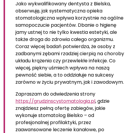
Jako wykwalifikowany dentysta z Bielska,
obserwuję, jak systematyczna opieka
stomatologiczna wpływa korzystnie na ogólne
samopoczucie pacjentów. Dbanie o higienę
jamy ustnej to nie tylko kwestia estetyki, ale
także droga do zdrowia całego organizmu.
Coraz więcej badań potwierdza, że osoby z
zadbanymi zębami rzadziej cierpią na choroby
układu krążenia czy przewlekłe infekcje. Co
więcej, piękny uśmiech wpływa na naszą
pewność siebie, a to oddziałuje na sukcesy
zarówno w życiu prywatnym, jak i zawodowym.
Zapraszam do odwiedzenia strony
https://grudzinscystomatologia.pl
, gdzie
znajdziesz pełną ofertę zabiegów, jakie
wykonuje stomatolog Bielsko – od
profesjonalnej profilaktyki, przez
zaawansowane leczenie kanałowe, po