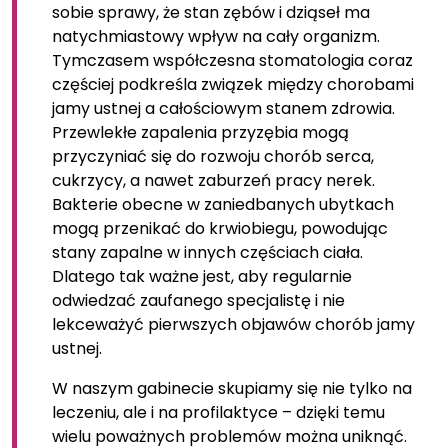
sobie sprawy, że stan zębów i dziąseł ma
natychmiastowy wpływ na cały organizm.
Tymczasem współczesna stomatologia coraz
częściej podkreśla związek między chorobami
jamy ustnej a całościowym stanem zdrowia.
Przewlekłe zapalenia przyzębia mogą
przyczyniać się do rozwoju chorób serca,
cukrzycy, a nawet zaburzeń pracy nerek.
Bakterie obecne w zaniedbanych ubytkach
mogą przenikać do krwiobiegu, powodując
stany zapalne w innych częściach ciała.
Dlatego tak ważne jest, aby regularnie
odwiedzać zaufanego specjalistę i nie
lekceważyć pierwszych objawów chorób jamy
ustnej.
W naszym gabinecie skupiamy się nie tylko na
leczeniu, ale i na profilaktyce – dzięki temu
wielu poważnych problemów można uniknąć.