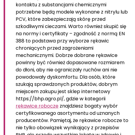
kontaktu z substancjami chemicznymi
potrzebne będą modele wykonane z nitrylu lub
PCV, które zabezpieczają skórę przed
szkodliwymi cieczami. Warto również skupić się
na normy i certyfikaty – zgodność z normą EN
388 to podstawa przy wyborze rękawic
chroniących przed zagrożeniami
mechanicznymi. Dobrze dobrane rękawice
powinny być również dopasowane rozmiarem
do dłoni, aby nie ograniczały ruchów ani nie
powodowały dyskomfortu. Dla osób, które
szukają sprawdzonych produktów, dobrym
miejscem zakupu jest sklep internetowy
https://bhp.agro.pl/, gdzie w kategorii
rękawice robocze
znajdziesz bogaty wybór
certyfikowanego asortymentu od uznanych
producentów. Pamiętaj, że rękawice robocze to
nie tylko obowiązek wynikający z przepisów
BHP, ale przede wszystkim lokata w zdrowie i