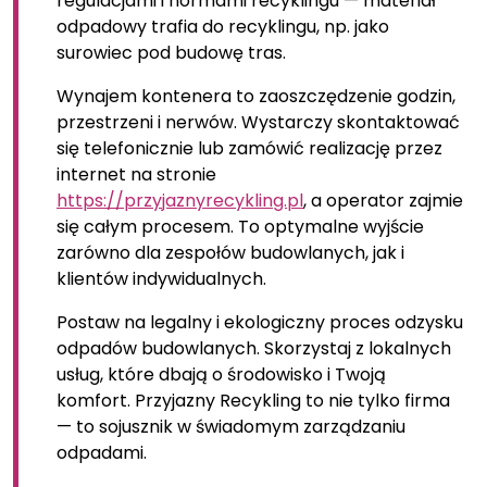
regulacjami i normami recyklingu — materiał
odpadowy trafia do recyklingu, np. jako
surowiec pod budowę tras.
Wynajem kontenera to zaoszczędzenie godzin,
przestrzeni i nerwów. Wystarczy skontaktować
się telefonicznie lub zamówić realizację przez
internet na stronie
https://przyjaznyrecykling.pl
, a operator zajmie
się całym procesem. To optymalne wyjście
zarówno dla zespołów budowlanych, jak i
klientów indywidualnych.
Postaw na legalny i ekologiczny proces odzysku
odpadów budowlanych. Skorzystaj z lokalnych
usług, które dbają o środowisko i Twoją
komfort. Przyjazny Recykling to nie tylko firma
— to sojusznik w świadomym zarządzaniu
odpadami.