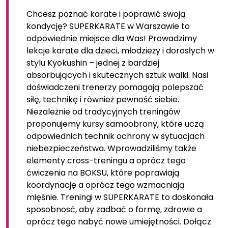
Chcesz poznać karate i poprawić swoją
kondycję? SUPERKARATE w Warszawie to
odpowiednie miejsce dla Was! Prowadzimy
lekcje karate dla dzieci, młodzieży i dorosłych w
stylu Kyokushin – jednej z bardziej
absorbujących i skutecznych sztuk walki. Nasi
doświadczeni trenerzy pomagają polepszać
siłę, technikę i również pewność siebie.
Niezależnie od tradycyjnych treningów
proponujemy kursy samoobrony, które uczą
odpowiednich technik ochrony w sytuacjach
niebezpieczeństwa. Wprowadziliśmy także
elementy cross-treningu a oprócz tego
ćwiczenia na BOKSU, które poprawiają
koordynację a oprócz tego wzmacniają
mięśnie. Treningi w SUPERKARATE to doskonała
sposobnosć, aby zadbać o formę, zdrowie a
oprócz tego nabyć nowe umiejętności. Dołącz