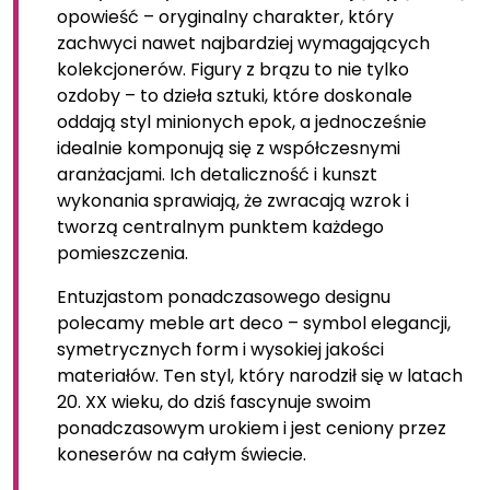
opowieść – oryginalny charakter, który
zachwyci nawet najbardziej wymagających
kolekcjonerów. Figury z brązu to nie tylko
ozdoby – to dzieła sztuki, które doskonale
oddają styl minionych epok, a jednocześnie
idealnie komponują się z współczesnymi
aranżacjami. Ich detaliczność i kunszt
wykonania sprawiają, że zwracają wzrok i
tworzą centralnym punktem każdego
pomieszczenia.
Entuzjastom ponadczasowego designu
polecamy meble art deco – symbol elegancji,
symetrycznych form i wysokiej jakości
materiałów. Ten styl, który narodził się w latach
20. XX wieku, do dziś fascynuje swoim
ponadczasowym urokiem i jest ceniony przez
koneserów na całym świecie.