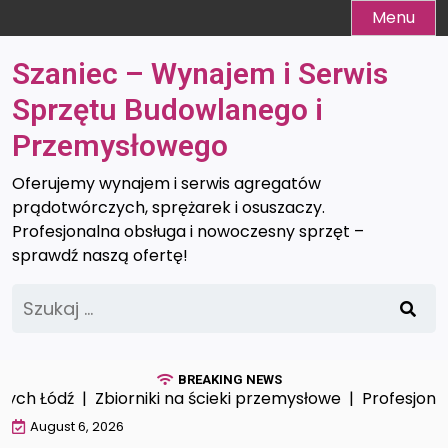
Skip
Menu
to
content
Szaniec – Wynajem i Serwis
Sprzętu Budowlanego i
Przemysłowego
Oferujemy wynajem i serwis agregatów
prądotwórczych, sprężarek i osuszaczy.
Profesjonalna obsługa i nowoczesny sprzęt –
sprawdź naszą ofertę!
Szukaj:
BREAKING NEWS
Łódź |
Zbiorniki na ścieki przemysłowe |
Profesjonalna op
August 6, 2026