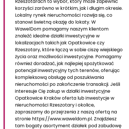
Rzeszotarach to wybór, który może zapewnić
korzyści zarówno w krótkim, jak i długim okresie.
Lokalny rynek nieruchomości rozwija się, co
stanowi świetną okazję do lokaty. W
WawelDom pomagamy naszym klientom
znaleźć idealne działki inwestycyjne w
lokalizacjach takich jak Opatkowice czy
Rzeszotary, które łączą w sobie ciszę wiejskiego
życia oraz możliwości inwestycyjne. Pomagamy
również doradzać, jak najlepiej spożytkować
potencjał inwestycyjny tych terenów, oferując
kompleksową obsługę od poszukiwania
nieruchomości po zakończenie transakcji. Jeśli
interesuje Cię zakup w działki inwestycyjne
Opatkowice Kraków oferta lub inwestycje w
nieruchomości Rzeszotary i okolice,
zapraszamy do przejrzenia z naszą ofertą na
stronie https://www.waweldom.pl. Znajdziesz
tam bogaty asortyment działek pod zabudowę