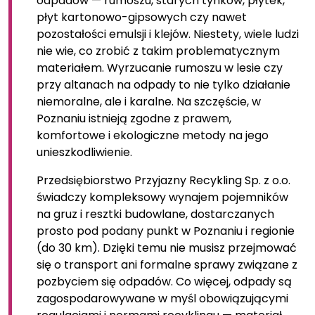
odpadów — rumoszu, starych tynków, płytek,
płyt kartonowo-gipsowych czy nawet
pozostałości emulsji i klejów. Niestety, wiele ludzi
nie wie, co zrobić z takim problematycznym
materiałem. Wyrzucanie rumoszu w lesie czy
przy altanach na odpady to nie tylko działanie
niemoralne, ale i karalne. Na szczęście, w
Poznaniu istnieją zgodne z prawem,
komfortowe i ekologiczne metody na jego
unieszkodliwienie.
Przedsiębiorstwo Przyjazny Recykling Sp. z o.o.
świadczy kompleksowy wynajem pojemników
na gruz i resztki budowlane, dostarczanych
prosto pod podany punkt w Poznaniu i regionie
(do 30 km). Dzięki temu nie musisz przejmować
się o transport ani formalne sprawy związane z
pozbyciem się odpadów. Co więcej, odpady są
zagospodarowywane w myśl obowiązującymi