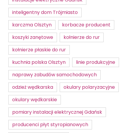
inteligentny dom Trójmiasto
karczma Olsztyn
korbacze producent
koszyki zanętowe
kołnierze do rur
kołnierze płaskie do rur
kuchnia polska Olsztyn
linie produkcyjne
naprawy zabudów samochodowych
odzież wędkarska
okulary polaryzacyjne
okulary wędkarskie
pomiary instalacji elektrycznej Gdańsk
producenci płyt styropianowych