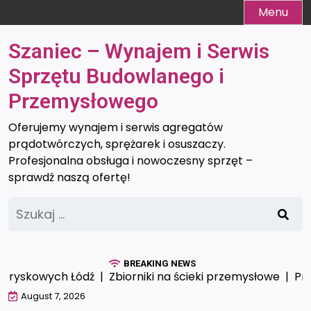
Skip
Menu
to
content
Szaniec – Wynajem i Serwis
Sprzętu Budowlanego i
Przemysłowego
Oferujemy wynajem i serwis agregatów
prądotwórczych, sprężarek i osuszaczy.
Profesjonalna obsługa i nowoczesny sprzęt –
sprawdź naszą ofertę!
Szukaj:
BREAKING NEWS
ryskowych Łódź |
Zbiorniki na ścieki przemysłowe |
Profe
August 7, 2026