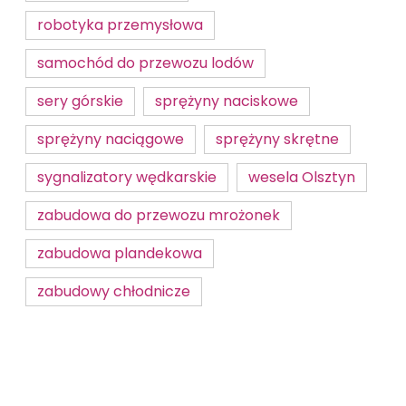
robotyka przemysłowa
samochód do przewozu lodów
sery górskie
sprężyny naciskowe
sprężyny naciągowe
sprężyny skrętne
sygnalizatory wędkarskie
wesela Olsztyn
zabudowa do przewozu mrożonek
zabudowa plandekowa
zabudowy chłodnicze