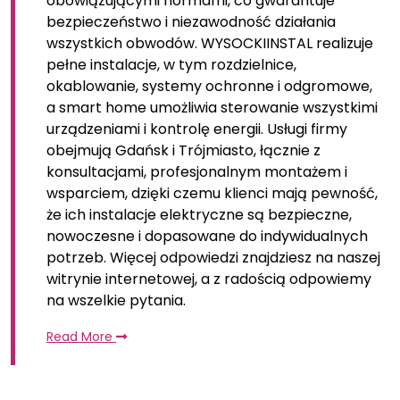
obowiązującymi normami, co gwarantuje
bezpieczeństwo i niezawodność działania
wszystkich obwodów. WYSOCKIINSTAL realizuje
pełne instalacje, w tym rozdzielnice,
okablowanie, systemy ochronne i odgromowe,
a smart home umożliwia sterowanie wszystkimi
urządzeniami i kontrolę energii. Usługi firmy
obejmują Gdańsk i Trójmiasto, łącznie z
konsultacjami, profesjonalnym montażem i
wsparciem, dzięki czemu klienci mają pewność,
że ich instalacje elektryczne są bezpieczne,
nowoczesne i dopasowane do indywidualnych
potrzeb. Więcej odpowiedzi znajdziesz na naszej
witrynie internetowej, a z radością odpowiemy
na wszelkie pytania.
Read More