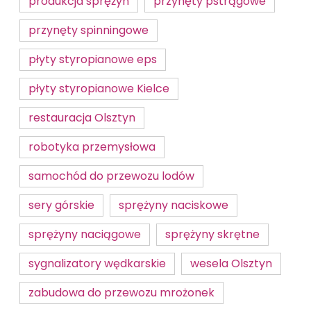
produkcja sprężyn
przynęty pstrągowe
przynęty spinningowe
płyty styropianowe eps
płyty styropianowe Kielce
restauracja Olsztyn
robotyka przemysłowa
samochód do przewozu lodów
sery górskie
sprężyny naciskowe
sprężyny naciągowe
sprężyny skrętne
sygnalizatory wędkarskie
wesela Olsztyn
zabudowa do przewozu mrożonek