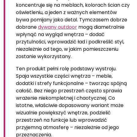
koncentruje się na meblach, kolorach ścian czy
oświetleniu, a jeden z ważnych elementów
bywa pomijany jako detal. Tymczasem dobrze
dobrane
dywany outdoor
mogą diametralnie
wpłynąć na wygląd wnętrza – dodać
przytulności, wprowadzić ład i podkreślić styl,
niezależnie od tego, w jakim pomieszczeniu
zostanie wykorzystany.
Ten produkt pełni rolę podstawy wystroju.
Spaja wszystkie części wnętrza – meble,
dodatki i strefy funkcjonalne – tworząc spójną
całość. Bez niego przestrzeń często sprawia
wrażenie niekompletnej i chaotycznej. Co
istotne, właściwie dopasowany wariant może
wizualnie powiększyć wnętrze, podzielić
przestrzeń na funkcje lub wprowadzić
przyjemną atmosferę – niezależnie od jego
przeznaczenia.