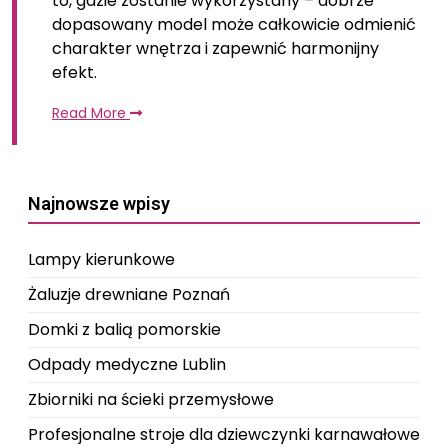
to, gdzie zostanie wykorzystany – dobrze
dopasowany model może całkowicie odmienić
charakter wnętrza i zapewnić harmonijny
efekt.
Read More
Najnowsze wpisy
Lampy kierunkowe
Żaluzje drewniane Poznań
Domki z balią pomorskie
Odpady medyczne Lublin
Zbiorniki na ścieki przemysłowe
Profesjonalne stroje dla dziewczynki karnawałowe