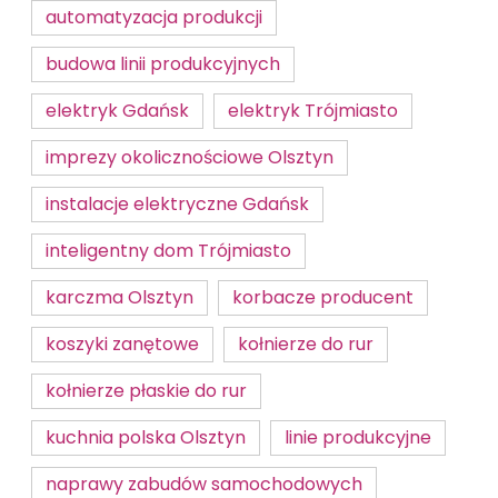
automatyzacja produkcji
budowa linii produkcyjnych
elektryk Gdańsk
elektryk Trójmiasto
imprezy okolicznościowe Olsztyn
instalacje elektryczne Gdańsk
inteligentny dom Trójmiasto
karczma Olsztyn
korbacze producent
koszyki zanętowe
kołnierze do rur
kołnierze płaskie do rur
kuchnia polska Olsztyn
linie produkcyjne
naprawy zabudów samochodowych