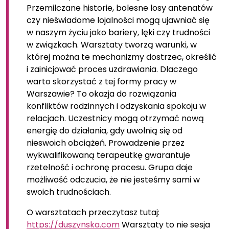
Przemilczane historie, bolesne losy antenatów
czy nieświadome lojalności mogą ujawniać się
w naszym życiu jako bariery, lęki czy trudności
w związkach. Warsztaty tworzą warunki, w
której można te mechanizmy dostrzec, określić
i zainicjować proces uzdrawiania. Dlaczego
warto skorzystać z tej formy pracy w
Warszawie? To okazja do rozwiązania
konfliktów rodzinnych i odzyskania spokoju w
relacjach. Uczestnicy mogą otrzymać nową
energię do działania, gdy uwolnią się od
nieswoich obciążeń. Prowadzenie przez
wykwalifikowaną terapeutkę gwarantuje
rzetelność i ochronę procesu. Grupa daje
możliwość odczucia, że nie jesteśmy sami w
swoich trudnościach.
O warsztatach przeczytasz tutaj:
https://duszynska.com
Warsztaty to nie sesja