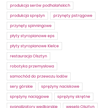
produkcja serów podhalańskich
produkcja sprężyn
przynęty pstrągowe
przynęty spinningowe
płyty styropianowe eps
płyty styropianowe Kielce
restauracja Olsztyn
robotyka przemysłowa
samochód do przewozu lodów
sery górskie
sprężyny naciskowe
sprężyny naciągowe
sprężyny skrętne
sygnalizatory wędkarskie
wesela Olsztyn