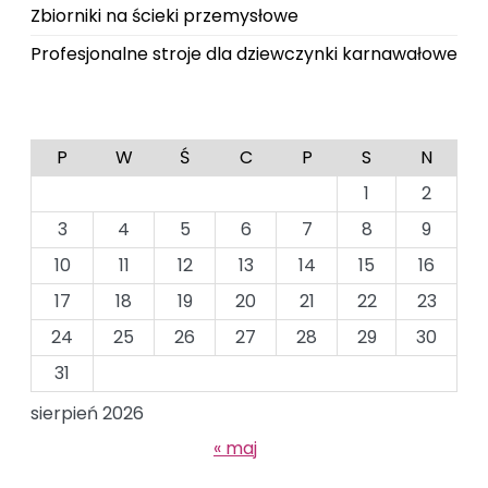
Zbiorniki na ścieki przemysłowe
Profesjonalne stroje dla dziewczynki karnawałowe
P
W
Ś
C
P
S
N
1
2
3
4
5
6
7
8
9
10
11
12
13
14
15
16
17
18
19
20
21
22
23
24
25
26
27
28
29
30
31
sierpień 2026
« maj