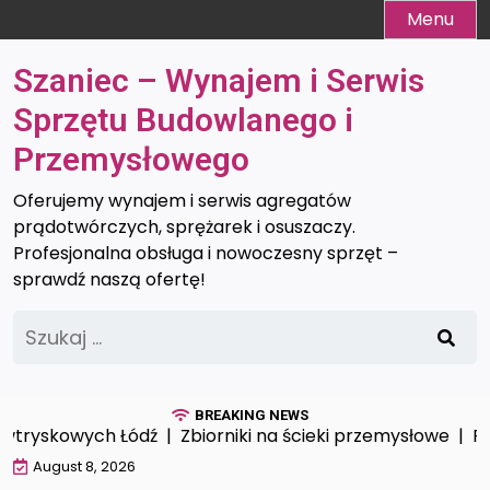
Skip
Menu
to
content
Szaniec – Wynajem i Serwis
Sprzętu Budowlanego i
Przemysłowego
Oferujemy wynajem i serwis agregatów
prądotwórczych, sprężarek i osuszaczy.
Profesjonalna obsługa i nowoczesny sprzęt –
sprawdź naszą ofertę!
Szukaj:
BREAKING NEWS
tryskowych Łódź |
Zbiorniki na ścieki przemysłowe |
Prof
August 8, 2026