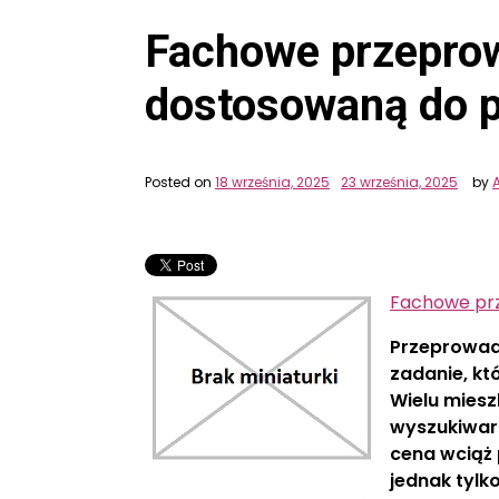
Fachowe przeprow
dostosowaną do p
Posted on
18 września, 2025
23 września, 2025
by
Fachowe prz
Przeprowadz
zadanie, kt
Wielu mies
wyszukiwar
cena wciąż 
jednak tylk