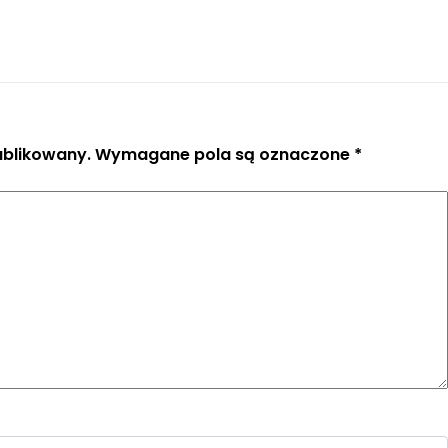
ublikowany.
Wymagane pola są oznaczone
*