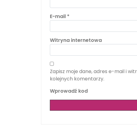
E-mail
*
Witryna internetowa
Zapisz moje dane, adres e-mail i w
kolejnych komentarzy.
Wprowadź kod