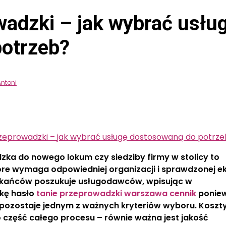
adzki – jak wybrać usłu
otrzeb?
Antoni
eprowadzki – jak wybrać usługę dostosowaną do potrze
ka do nowego lokum czy siedziby firmy w stolicy to
óre wymaga odpowiedniej organizacji i sprawdzonej ek
zkańców poszukuje usługodawców, wpisując w
kę hasło
tanie przeprowadzki warszawa cennik
ponie
pozostaje jednym z ważnych kryteriów wyboru. Koszty
o część całego procesu – równie ważna jest jakość