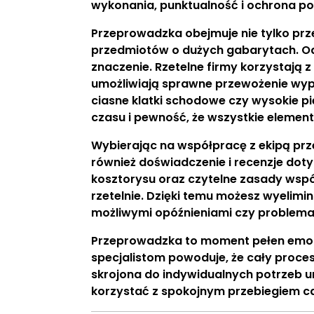
wykonania, punktualność i ochrona po
Przeprowadzka obejmuje nie tylko prze
przedmiotów o dużych gabarytach. Od
znaczenie. Rzetelne firmy korzystają z
umożliwiają sprawne przewożenie wy
ciasne klatki schodowe czy wysokie p
czasu i pewność, że wszystkie elemen
Wybierając na współpracę z ekipą prz
również doświadczenie i recenzje dot
kosztorysu oraz czytelne zasady wsp
rzetelnie. Dzięki temu możesz wyelim
możliwymi opóźnieniami czy problema
Przeprowadzka to moment pełen emocj
specjalistom powoduje, że cały proces
skrojona do indywidualnych potrzeb um
korzystać z spokojnym przebiegiem c