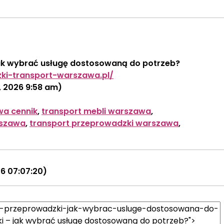
ak wybrać usługę dostosowaną do potrzeb?
zki-transport-warszawa.pl/
, 2026 9:58 am)
wa cennik
,
transport mebli warszawa
,
rszawa
,
transport przeprowadzki warszawa
,
26 07:07:20)