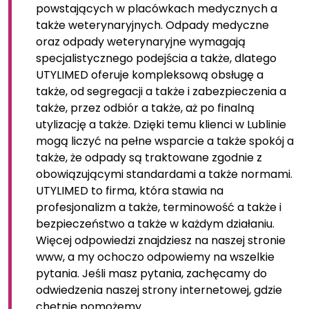
powstających w placówkach medycznych a
także weterynaryjnych. Odpady medyczne
oraz odpady weterynaryjne wymagają
specjalistycznego podejścia a także, dlatego
UTYLIMED oferuje kompleksową obsługę a
także, od segregacji a także i zabezpieczenia a
także, przez odbiór a także, aż po finalną
utylizację a także. Dzięki temu klienci w Lublinie
mogą liczyć na pełne wsparcie a także spokój a
także, że odpady są traktowane zgodnie z
obowiązującymi standardami a także normami.
UTYLIMED to firma, która stawia na
profesjonalizm a także, terminowość a także i
bezpieczeństwo a także w każdym działaniu.
Więcej odpowiedzi znajdziesz na naszej stronie
www, a my ochoczo odpowiemy na wszelkie
pytania. Jeśli masz pytania, zachęcamy do
odwiedzenia naszej strony internetowej, gdzie
chętnie pomożemy.