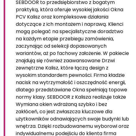
SEBDOOR to przedsiębiorstwo z bogatym
praktyką, która oferuje wysokiej jakości Okna
PCV Kalisz oraz kompleksowe działania
dotyczące z ich montażem i naprawą. Klienci
mogą polegać na specjalistyczne doradztwo
na każdym etapie przebiegu zamówienia,
zaczynając od selekcji dopasowanych
wariantów, aż po fachowy założenie. W pakiecie
znajdują się również zaawansowane Drzwi
zewnętrzne Kalisz, które łączą design z
wysokim standardem pewności. Firma kładzie
nacisk na wytrzymałość i oszczędność energii,
dlatego przedstawiane Okna spełniają topowe
normy klasy. SEBDOOR z Kalisza realizuje także
Wymiana okien wdrażaną szybko i bez
zakłóceń, co jest zwłaszcza kluczowe dla
użytkowników odnawiających swoje budynki lub
wnętrza. Dzięki rozbudowanemu wyborowi oraz
indywidualnemu podejściu do klienta firma