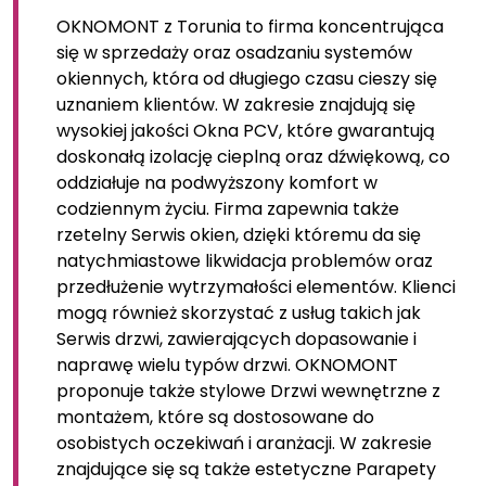
OKNOMONT z Torunia to firma koncentrująca
się w sprzedaży oraz osadzaniu systemów
okiennych, która od długiego czasu cieszy się
uznaniem klientów. W zakresie znajdują się
wysokiej jakości Okna PCV, które gwarantują
doskonałą izolację cieplną oraz dźwiękową, co
oddziałuje na podwyższony komfort w
codziennym życiu. Firma zapewnia także
rzetelny Serwis okien, dzięki któremu da się
natychmiastowe likwidacja problemów oraz
przedłużenie wytrzymałości elementów. Klienci
mogą również skorzystać z usług takich jak
Serwis drzwi, zawierających dopasowanie i
naprawę wielu typów drzwi. OKNOMONT
proponuje także stylowe Drzwi wewnętrzne z
montażem, które są dostosowane do
osobistych oczekiwań i aranżacji. W zakresie
znajdujące się są także estetyczne Parapety