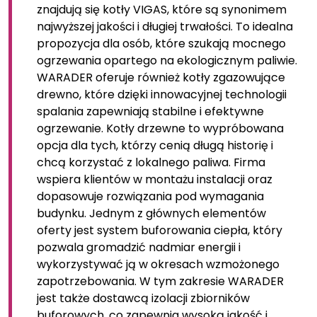
znajdują się kotły VIGAS, które są synonimem
najwyższej jakości i długiej trwałości. To idealna
propozycja dla osób, które szukają mocnego
ogrzewania opartego na ekologicznym paliwie.
WARADER oferuje również kotły zgazowujące
drewno, które dzięki innowacyjnej technologii
spalania zapewniają stabilne i efektywne
ogrzewanie. Kotły drzewne to wypróbowana
opcja dla tych, którzy cenią długą historię i
chcą korzystać z lokalnego paliwa. Firma
wspiera klientów w montażu instalacji oraz
dopasowuje rozwiązania pod wymagania
budynku. Jednym z głównych elementów
oferty jest system buforowania ciepła, który
pozwala gromadzić nadmiar energii i
wykorzystywać ją w okresach wzmożonego
zapotrzebowania. W tym zakresie WARADER
jest także dostawcą izolacji zbiorników
buforowych, co zapewnia wysoką jakość i