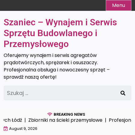
Skip
Menu
to
content
Szaniec – Wynajem i Serwis
Sprzętu Budowlanego i
Przemysłowego
Oferujemy wynajem i serwis agregatów
prądotwórczych, sprężarek i osuszaczy.
Profesjonalna obsługa i nowoczesny sprzęt –
sprawdź naszą ofertę!
Szukaj:
BREAKING NEWS
Łódź |
Zbiorniki na ścieki przemysłowe |
Profesjonalna op
August 9, 2026