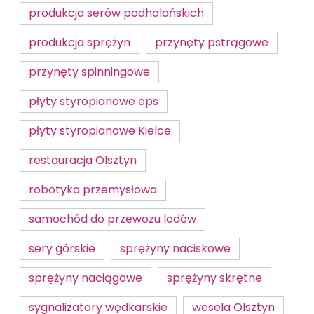
produkcja serów podhalańskich
produkcja sprężyn
przynęty pstrągowe
przynęty spinningowe
płyty styropianowe eps
płyty styropianowe Kielce
restauracja Olsztyn
robotyka przemysłowa
samochód do przewozu lodów
sery górskie
sprężyny naciskowe
sprężyny naciągowe
sprężyny skrętne
sygnalizatory wędkarskie
wesela Olsztyn