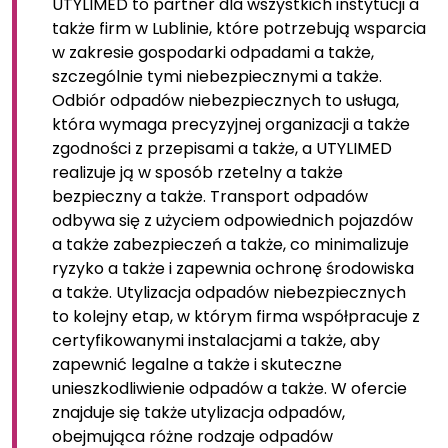
UTYLIMED to partner dla wszystkich instytucji a
także firm w Lublinie, które potrzebują wsparcia
w zakresie gospodarki odpadami a także,
szczególnie tymi niebezpiecznymi a także.
Odbiór odpadów niebezpiecznych to usługa,
która wymaga precyzyjnej organizacji a także
zgodności z przepisami a także, a UTYLIMED
realizuje ją w sposób rzetelny a także
bezpieczny a także. Transport odpadów
odbywa się z użyciem odpowiednich pojazdów
a także zabezpieczeń a także, co minimalizuje
ryzyko a także i zapewnia ochronę środowiska
a także. Utylizacja odpadów niebezpiecznych
to kolejny etap, w którym firma współpracuje z
certyfikowanymi instalacjami a także, aby
zapewnić legalne a także i skuteczne
unieszkodliwienie odpadów a także. W ofercie
znajduje się także utylizacja odpadów,
obejmująca różne rodzaje odpadów