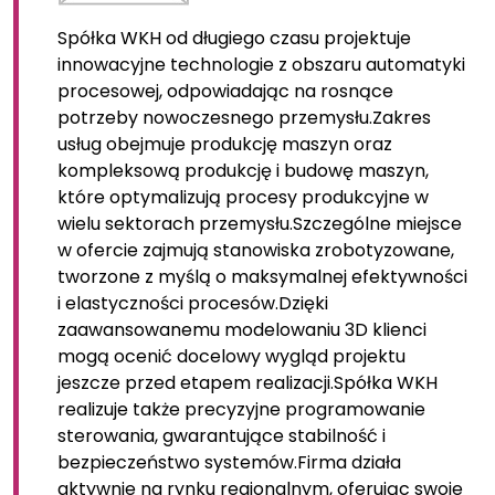
Spółka WKH od długiego czasu projektuje
innowacyjne technologie z obszaru automatyki
procesowej, odpowiadając na rosnące
potrzeby nowoczesnego przemysłu.Zakres
usług obejmuje produkcję maszyn oraz
kompleksową produkcję i budowę maszyn,
które optymalizują procesy produkcyjne w
wielu sektorach przemysłu.Szczególne miejsce
w ofercie zajmują stanowiska zrobotyzowane,
tworzone z myślą o maksymalnej efektywności
i elastyczności procesów.Dzięki
zaawansowanemu modelowaniu 3D klienci
mogą ocenić docelowy wygląd projektu
jeszcze przed etapem realizacji.Spółka WKH
realizuje także precyzyjne programowanie
sterowania, gwarantujące stabilność i
bezpieczeństwo systemów.Firma działa
aktywnie na rynku regionalnym, oferując swoje