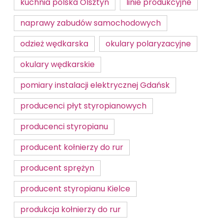
kuchnia polska Olsztyn
linie produkcyjne
naprawy zabudów samochodowych
odzież wędkarska
okulary polaryzacyjne
okulary wędkarskie
pomiary instalacji elektrycznej Gdańsk
producenci płyt styropianowych
producenci styropianu
producent kołnierzy do rur
producent sprężyn
producent styropianu Kielce
produkcja kołnierzy do rur