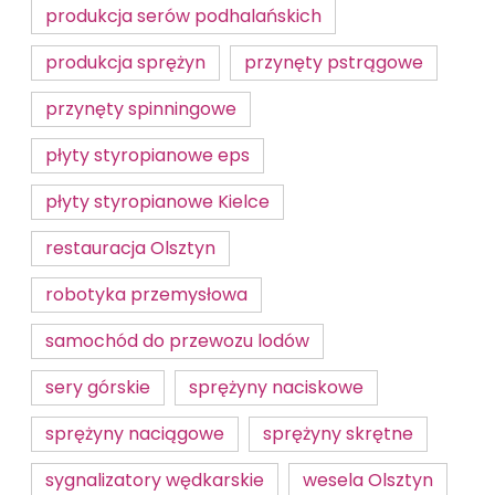
produkcja serów podhalańskich
produkcja sprężyn
przynęty pstrągowe
przynęty spinningowe
płyty styropianowe eps
płyty styropianowe Kielce
restauracja Olsztyn
robotyka przemysłowa
samochód do przewozu lodów
sery górskie
sprężyny naciskowe
sprężyny naciągowe
sprężyny skrętne
sygnalizatory wędkarskie
wesela Olsztyn