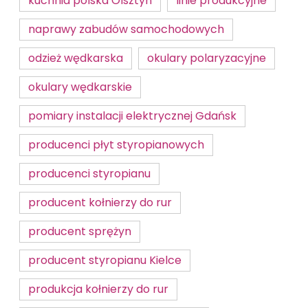
kuchnia polska Olsztyn
linie produkcyjne
naprawy zabudów samochodowych
odzież wędkarska
okulary polaryzacyjne
okulary wędkarskie
pomiary instalacji elektrycznej Gdańsk
producenci płyt styropianowych
producenci styropianu
producent kołnierzy do rur
producent sprężyn
producent styropianu Kielce
produkcja kołnierzy do rur