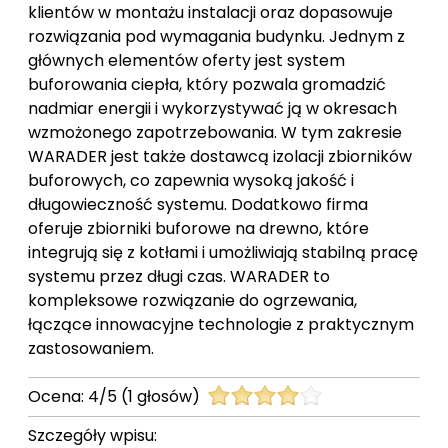
klientów w montażu instalacji oraz dopasowuje
rozwiązania pod wymagania budynku. Jednym z
głównych elementów oferty jest system
buforowania ciepła, który pozwala gromadzić
nadmiar energii i wykorzystywać ją w okresach
wzmożonego zapotrzebowania. W tym zakresie
WARADER jest także dostawcą izolacji zbiorników
buforowych, co zapewnia wysoką jakość i
długowieczność systemu. Dodatkowo firma
oferuje zbiorniki buforowe na drewno, które
integrują się z kotłami i umożliwiają stabilną pracę
systemu przez długi czas. WARADER to
kompleksowe rozwiązanie do ogrzewania,
łączące innowacyjne technologie z praktycznym
zastosowaniem.
Ocena:
4
/
5
(
1
głosów)
Szczegóły wpisu: