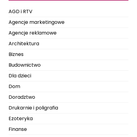
AGD i RTV
Agencje marketingowe
Agencje reklamowe
Architektura
Biznes
Budownictwo
Dla dzieci
Dom
Doradztwo
Drukarnie i poligrafia
Ezoteryka
Finanse