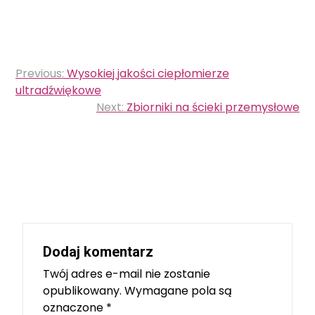
Nawigacja
Previous:
Wysokiej jakości ciepłomierze
wpisu
ultradźwiękowe
Next:
Zbiorniki na ścieki przemysłowe
Dodaj komentarz
Twój adres e-mail nie zostanie
opublikowany.
Wymagane pola są
oznaczone
*