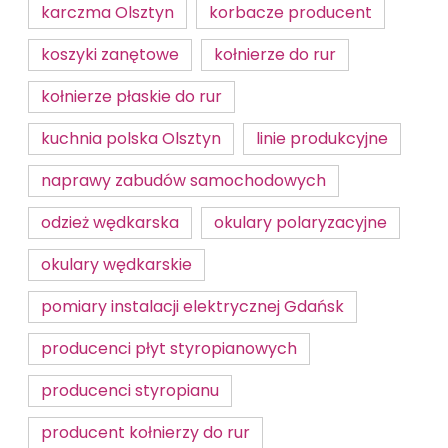
karczma Olsztyn
korbacze producent
koszyki zanętowe
kołnierze do rur
kołnierze płaskie do rur
kuchnia polska Olsztyn
linie produkcyjne
naprawy zabudów samochodowych
odzież wędkarska
okulary polaryzacyjne
okulary wędkarskie
pomiary instalacji elektrycznej Gdańsk
producenci płyt styropianowych
producenci styropianu
producent kołnierzy do rur