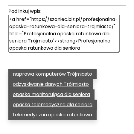
Podlinkuj wpis:
naprawa komputerów Trójmiasto
odzyskiwanie danych Trójmiasto
opaska monitorująca dla seniora
opaska telemedyczna dla seniora
telemedyczna opaska ratunkowa