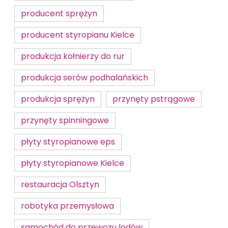
producent sprężyn
producent styropianu Kielce
produkcja kołnierzy do rur
produkcja serów podhalańskich
produkcja sprężyn
przynęty pstrągowe
przynęty spinningowe
płyty styropianowe eps
płyty styropianowe Kielce
restauracja Olsztyn
robotyka przemysłowa
samochód do przewozu lodów