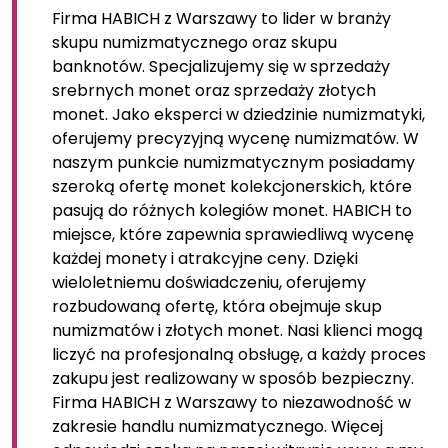
Firma HABICH z Warszawy to lider w branży
skupu numizmatycznego oraz skupu
banknotów. Specjalizujemy się w sprzedaży
srebrnych monet oraz sprzedaży złotych
monet. Jako eksperci w dziedzinie numizmatyki,
oferujemy precyzyjną wycenę numizmatów. W
naszym punkcie numizmatycznym posiadamy
szeroką ofertę monet kolekcjonerskich, które
pasują do różnych kolegiów monet. HABICH to
miejsce, które zapewnia sprawiedliwą wycenę
każdej monety i atrakcyjne ceny. Dzięki
wieloletniemu doświadczeniu, oferujemy
rozbudowaną ofertę, która obejmuje skup
numizmatów i złotych monet. Nasi klienci mogą
liczyć na profesjonalną obsługę, a każdy proces
zakupu jest realizowany w sposób bezpieczny.
Firma HABICH z Warszawy to niezawodność w
zakresie handlu numizmatycznego. Więcej