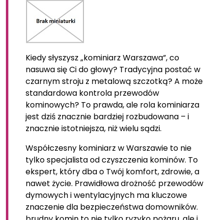
Kiedy słyszysz „kominiarz Warszawa”, co
nasuwa się Ci do głowy? Tradycyjna postać w
czarnym stroju z metalową szczotką? A może
standardowa kontrola przewodów
kominowych? To prawda, ale rola kominiarza
jest dziś znacznie bardziej rozbudowana – i
znacznie istotniejsza, niż wielu sądzi.
Współczesny kominiarz w Warszawie to nie
tylko specjalista od czyszczenia kominów. To
ekspert, który dba o Twój komfort, zdrowie, a
nawet życie. Prawidłowa drożność przewodów
dymowych i wentylacyjnych ma kluczowe
znaczenie dla bezpieczeństwa domowników.
brudny komin to nie tylko ryzyko pożaru, ale i