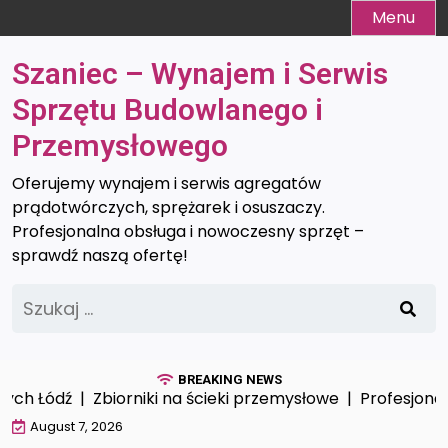
Skip
Menu
to
content
Szaniec – Wynajem i Serwis
Sprzętu Budowlanego i
Przemysłowego
Oferujemy wynajem i serwis agregatów
prądotwórczych, sprężarek i osuszaczy.
Profesjonalna obsługa i nowoczesny sprzęt –
sprawdź naszą ofertę!
Szukaj:
BREAKING NEWS
Łódź |
Zbiorniki na ścieki przemysłowe |
Profesjonalna o
August 7, 2026