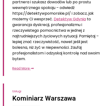
partnera i szukasz dowodów lub po prostu
wewnętrznego spokoju – odwiedź
https://detektywpomorskie.pl/ i zobacz, jak
możemy Ci wesprzeć.
Detektyw Gdynia
to
gwarancja dyskrecji, profesjonalizmu i
rzeczywistego pomocnictwa w jednej z
najtrudniejszych życiowych sytuacji. Pamiętaj –
lepiej znać rzeczywistość, nawet jeśli jest
bolesna, niż żyć w niepewności. Zaufaj
profesjonalistom i odzyskaj kontrolę nad swoim
bytem.
Read More
Usługi
Kominiarz Warszawa