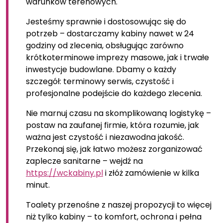
warunków terenowych.
Jesteśmy sprawnie i dostosowując się do
potrzeb – dostarczamy kabiny nawet w 24
godziny od zlecenia, obsługując zarówno
krótkoterminowe imprezy masowe, jak i trwałe
inwestycje budowlane. Dbamy o każdy
szczegół: terminowy serwis, czystość i
profesjonalne podejście do każdego zlecenia.
Nie marnuj czasu na skomplikowaną logistykę –
postaw na zaufanej firmie, która rozumie, jak
ważna jest czystość i niezawodna jakość.
Przekonaj się, jak łatwo możesz zorganizować
zaplecze sanitarne – wejdź na
https://wckabiny.pl
i złóż zamówienie w kilka
minut.
Toalety przenośne z naszej propozycji to więcej
niż tylko kabiny – to komfort, ochrona i pełna