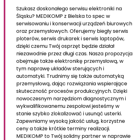
Szukasz doskonałego serwisu elektroniki na
Śląsku? MEDIKOMP z Bielska to spec w
serwisowaniu i konserwacji urządzeń biurowych
oraz przemysłowych. Oferujemy biegły serwis
ploterów, serwis drukarek i serwis laptopów,
dzięki czemu Twój osprzęt będzie działał
niezawodnie przez długi czas. Nasza propozycja
obejmuje także elektronikę przemysłową, w
tym naprawę układów sterujących i
automatyki. Trudnimy się także automatyką
przemysłową, dając rozwiązania wspierające
skuteczność procesów produkcyjnych. Dzięki
nowoczesnym narzędziom diagnostycznym i
wykwalifikowanemu zespołowi jesteśmy w
stanie szybko zlokalizować i usunąć usterki.
Zapewniamy wysoką jakość usług, korzystne
ceny a także krótkie terminy realizacji.
MEDIKOMP to Twój solidny partner w naprawie