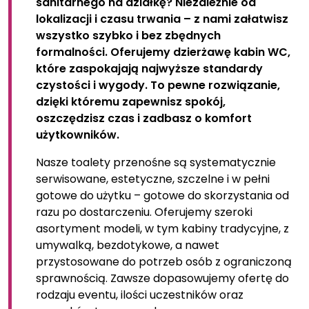
sanitarnego na działkę? Niezależnie od
lokalizacji i czasu trwania – z nami załatwisz
wszystko szybko i bez zbędnych
formalności. Oferujemy dzierżawę kabin WC,
które zaspokajają najwyższe standardy
czystości i wygody. To pewne rozwiązanie,
dzięki któremu zapewnisz spokój,
oszczędzisz czas i zadbasz o komfort
użytkowników.
Nasze toalety przenośne są systematycznie
serwisowane, estetyczne, szczelne i w pełni
gotowe do użytku – gotowe do skorzystania od
razu po dostarczeniu. Oferujemy szeroki
asortyment modeli, w tym kabiny tradycyjne, z
umywalką, bezdotykowe, a nawet
przystosowane do potrzeb osób z ograniczoną
sprawnością. Zawsze dopasowujemy ofertę do
rodzaju eventu, ilości uczestników oraz