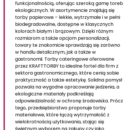
funkcjonalnością, oferując szeroką gamę toreb
ekologicznych. W asortymencie znajdują się
torby papierowe – lekkie, wytrzymałe i w pełni
biodegradowalne, dostępne w klasycznych
kolorach białym i brązowym. Dzięki różnym
rozmiarom a także opcjom personalizacji,
towary te znakomicie sprawdzają się zarówno
w handlu detalicznym, jak a także w
gastronomii. Torby cateringowe oferowane
przez KRAFTTORBY to idealne fortel dla firm z
sektora gastronomicznego, które cenią sobie
praktyczność a także estetykę. Solidna pomysł
pozwala na wygodne opracowanie jedzenia, a
ekologiczne materiały podkreślają
odpowiedzialność w ochronę środowiska. Prócz
tego, przedsiębiorstwo proponuje torby
materiałowe, które łączą wytrzymałość z
wielokrotnością użytkowania, stając się
świetnym wyborem na zakupy czy jako