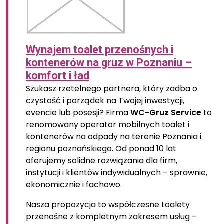
Wynajem toalet przenośnych i
kontenerów na gruz w Poznaniu –
komfort i ład
Szukasz rzetelnego partnera, który zadba o
czystość i porządek na Twojej inwestycji,
evencie lub posesji? Firma
WC-Gruz Service
to
renomowany operator mobilnych toalet i
kontenerów na odpady na terenie Poznania i
regionu poznańskiego. Od ponad 10 lat
oferujemy solidne rozwiązania dla firm,
instytucji i klientów indywidualnych – sprawnie,
ekonomicznie i fachowo.
Nasza propozycja to współczesne toalety
przenośne z kompletnym zakresem usług –