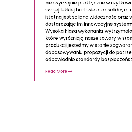
niezwyczajnie praktyczne w użytkowa
swojej lekkiej budowie oraz solidnym
istotna jest solidna widoczność oraz 
dostarczając im innowacyjne syste
Wysoka klasa wykonania, wytrzymałoś
które wyróżniają nasze towary w sto
produkcji jesteśmy w stanie zagwara
dopasowywaniu propozycji do potrze
odpowiednie standardy bezpieczeńst
Read More