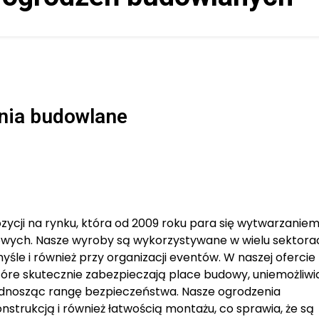
nia budowlane
zycji na rynku, która od 2009 roku para się wytwarzanie
owych. Nasze wyroby są wykorzystywane w wielu sektora
śle i również przy organizacji eventów. W naszej ofercie
tóre skutecznie zabezpieczają place budowy, uniemożliwi
nosząc rangę bezpieczeństwa. Nasze ogrodzenia
nstrukcją i również łatwością montażu, co sprawia, że są