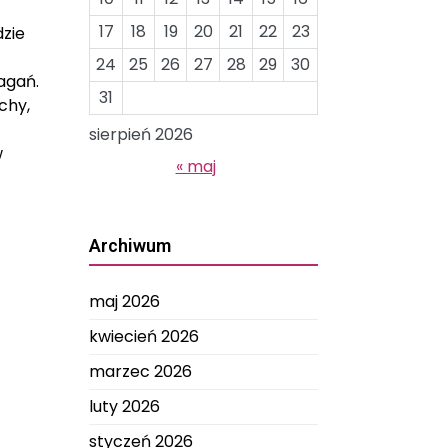
17
18
19
20
21
22
23
dzie
24
25
26
27
28
29
30
agań.
31
chy,
sierpień 2026
w
« maj
Archiwum
maj 2026
kwiecień 2026
marzec 2026
luty 2026
styczeń 2026