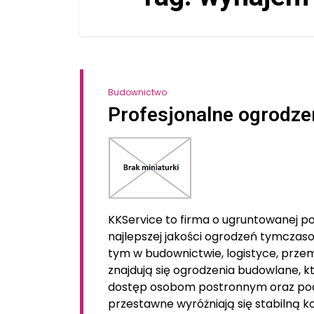
Budownictwo
Profesjonalne ogrodze
KKService to firma o ugruntowanej po
najlepszej jakości ogrodzeń tymczas
tym w budownictwie, logistyce, przemy
znajdują się ogrodzenia budowlane, k
dostęp osobom postronnym oraz pod
przestawne wyróżniają się stabilną ko